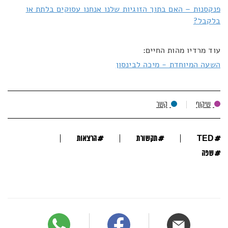
פנקסנות – האם בתוך הזוגיות שלנו אנחנו עסוקים בלתת או
בלקבל?
עוד מרדיו מהות החיים:
השעה המיוחדת - מיכה לבינסון
שיקוף
קשר
#
#
#
TED
תקשורת
הרצאות
#
שפה