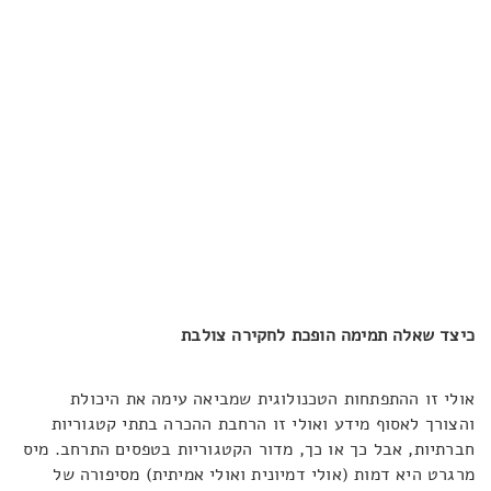
כיצד שאלה תמימה הופכת לחקירה צולבת
אולי זו ההתפתחות הטכנולוגית שמביאה עימה את היכולת
והצורך לאסוף מידע ואולי זו הרחבת ההכרה בתתי קטגוריות
חברתיות, אבל כך או כך, מדור הקטגוריות בטפסים התרחב. מיס
מרגרט היא דמות (אולי דמיונית ואולי אמיתית) מסיפורה של