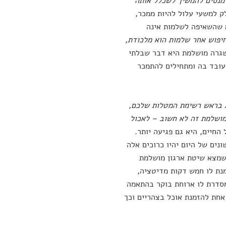
 מנסים להמשיך לשכלל אותה
ק למשעי עלול להיות ממכר,
א שהשאיפה לשלמות אינה
יפוש אחר שלמות הוא מלכודת,
ששגרה מושלמת היא דבר שבלתי
 עובד בה ומתחילים להתמכר
 בראש רשימת המטלות שלכם,
מושלמת זה לא חשוב – לאכול
חיים, היא גם פגיעה יותר.
נים של היום יהיו כרוכים אלה
שמצא שיטת ארגון מושלמת
נת לו חמש דקות מדיטציה,
מסדרת לו ארוחת בוקר בהתאמה
אחת להזמנת אוכל בצהריים וכך