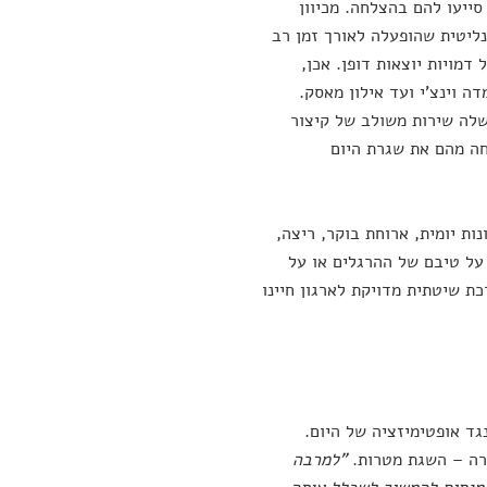
ייעו להם בהצלחה. מכיוון
נליטית שהופעלה לאורך זמן רב
דמויות יוצאות דופן. אכן,
 וינצ'י ועד אילון מאסק.
שלה שירות משולב של קיצור
קחה מהם את שגרת היום
ות יומית, ארוחת בוקר, ריצה,
 על טיבם של ההרגלים או על
 שיטתית מדויקת לארגון חיינו
גד אופטימיזציה של היום.
צרה – השגת מטרות.
"למרבה