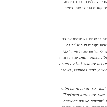
 יכולה לעבוד ברוב הימים,
ם קטנים הובילו אותו למצב
ות כי אנחנו לא מזהים את לב
אמת זקוקים לו הוא
"יכולת
צד לייעל את שגרת חייו,
"אבל
ל"
. בבאוטה מציג עמדה דומה:
ודדות עם הכול […] עם מצבים
מישות, למדו להתמודד, לשחרר
"אחרי 30 יום תהיתי אם חל בי
ד מאוד עם רוטינה מושלמת?"
ה.
"תחזוקת השגרה המושלמת