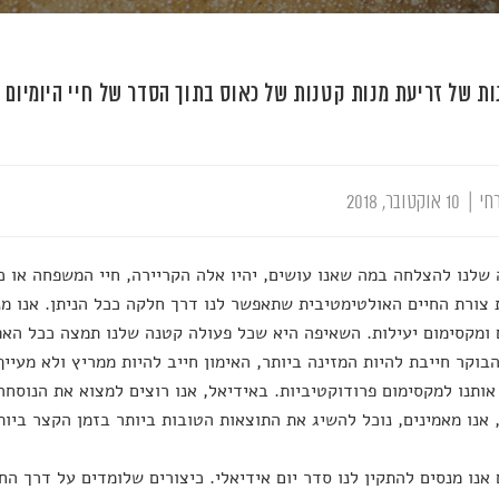
ות של זריעת מנות קטנות של כאוס בתוך הסדר של חיי היומיום
חי
|
10 אוקטובר, 2018
שלנו להצלחה במה שאנו עושים, יהיו אלה הקריירה, חיי המשפחה או 
צורת החיים האולטימטיבית שתאפשר לנו דרך חלקה ככל הניתן. אנו מנס
 ומקסימום יעילות. השאיפה היא שכל פעולה קטנה שלנו תמצה ככל הא
בוקר חייבת להיות המזינה ביותר, האימון חייב להיות ממריץ ולא מעיי
אותנו למקסימום פרודוקטיביות. באידיאל, אנו רוצים למצוא את הנוסח
, אנו מאמינים, נוכל להשיג את התוצאות הטובות ביותר בזמן הקצר ביות
אנו מנסים להתקין לנו סדר יום אידיאלי. כיצורים שלומדים על דרך החי