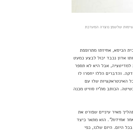
שימות שלשמן נוצרה המערכת
ית הכיסא, אחיזתו מתרופפת
ותו אדון נכבד יכול לבצע כמעט
 למדיטציה, אבל היא לא תספר
דקה. והדברים הללו יחסרו לו
וכל האינטראקציות שלו עם
שיטה. הכותב מת'יו סוויט מכנה
תהליך מאיר עיניים שפורט את
חר אחידות"
. הוא מתאר כיצד
ל היום. היום שלנו, כפי