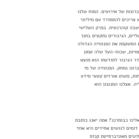
רונות של אירועים. המוח שלנו
א צריכים להתמודד עם מיליוני
חשבה קוהרנטית. בפרק השלישי
יים, הגיבורים נתקעים בתוך
ת המשקפת את הפנטזיה הגדולה
ויות, שכוח-העל שלה טמון
ר הגיבור לתודעתו הוא מוצא
כרונו נמחק. הפנטזיה של מי
חות, פשוט אורזים קטעי מידע
. אצלנו המנגנון הוא
לינו כבומרנג? אמה יאנג כותבת
 דומים לגושים אחידים היא אחד
וגים מאוניברסיטת קנזס