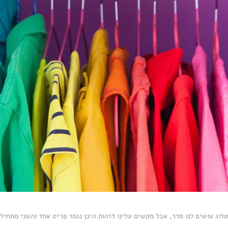
טלוג עושים לנו סדר, אבל מקשים עלינו לזהות היכן נגמר פריט אחד והשני מתחיל.