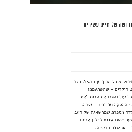
תחושה של חיים עשירים
פוש אוכל ארוך מן הרגיל, חזר
ת: הילדים – שהשתעממו
ל עול והפכו את הבית לאתר
צי ההסקה מפוזרים במערה,
האגדה מספרת שמהשאגה של האב
פעם שאנו עדים לבלגן אנחנו
נו את שדה הראייה.