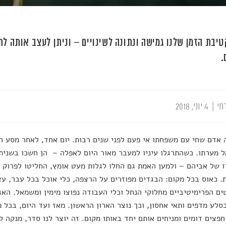
יבת הזמן שלנו גמישה ונתונה לשינויים – וניתן לעצב אותה ל
.
חי
|
4 יוני, 2018
 אדם שחי עם משפחתו אי פעם לפני שנים רבות. יום אחד, לאחר מסע חי
 מערתו. כשהתרגלו עיניו למעבר מאור היום לאפלה – הן חשכו בשני
 של אביהם – ולמען האמת גם החלו לגלות מעט אומץ, החליטו לפרוק כ
. כאוס בכל מקום: הבגדים מפוזרים על הרצפה, כלי אוכל בכל עבר, ע
ם הפרימיטיביים מחלוקי הנחל וכלי העבודה נפוצו מימין ומשמאל. 
סלע מדפים ותאי אחסון, וכך נוצר הארון הראשון. מאז ועד היום, בכל 
חפצים דומים ומניחים אותם יחד באותו מקום. זה יוצר לנו סדר, מנקה ל