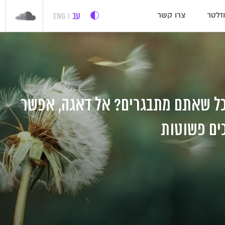
עב
ENG
זלטר
צרו קשר
ככל שאתם מתבגרים? אל דאגה, אפשר
ים פשוטות