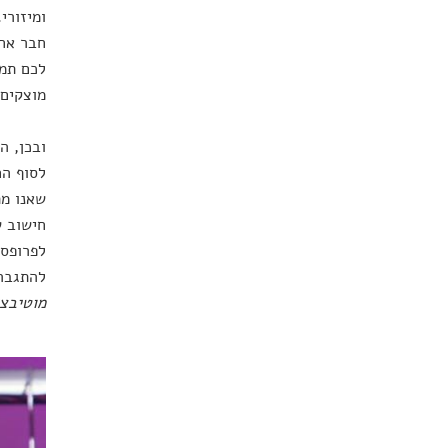
לכם תמו
מוצקים 
ובכן, ה
לסוף הח
שאנו מת
חישוב ש
לפרופסו
להתגבר 
מוטיבצי