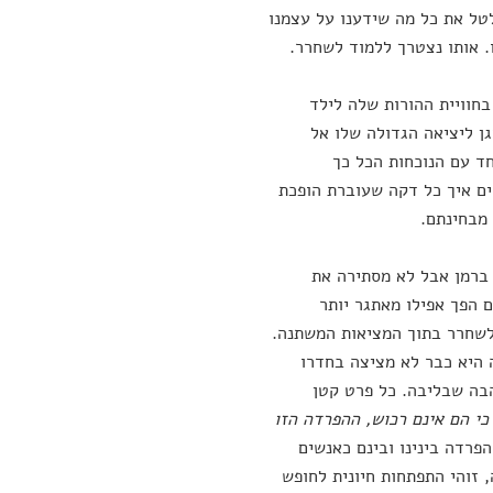
טל את כל מה שידענו על עצמנו
ו. אותו נצטרך ללמוד לשחרר.
חוויית ההורות שלה לילד
ן ליציאה הגדולה שלו אל
חד עם הנוכחות הכל כך
שים איך כל דקה שעוברת הופכת
 מבחינתם.
ברמן אבל לא מסתירה את
 הפך אפילו מאתגר יותר
לשחרר בתוך המציאות המשתנה.
 היא כבר לא מציצה בחדרו
בה שבליבה. כל פרט קטן
כי הם אינם רכוש, ההפרדה הזו
 הפרדה בינינו ובינם כאנשים
 זוהי התפתחות חיונית לחופש