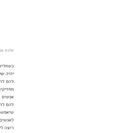
אלכס אפש
כשחליל 
יהיה של
להם להי
מחזיקים
אנשים ב
להם להמ
שיאפשר 
לאנשים 
רוצה לש