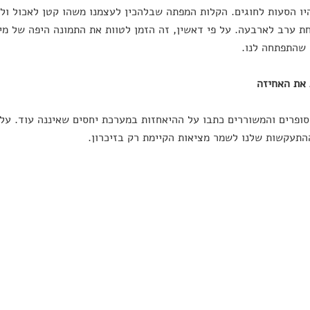
ו הסעות לחוגים. הקלות המפתה שבלהכין לעצמנו משהו קטן לאכול ולס
ת ערב לארבעה. על פי דאשין, זה הזמן לטוות את התמונה היפה של מי
שהתפתחה לנו.
 את האחיזה
ופרים והמשוררים כתבו על ההיאחזות במערכת יחסים שאיננה עוד. על
התעקשות שלנו לשמר מציאות הקיימת רק בזיכרון.