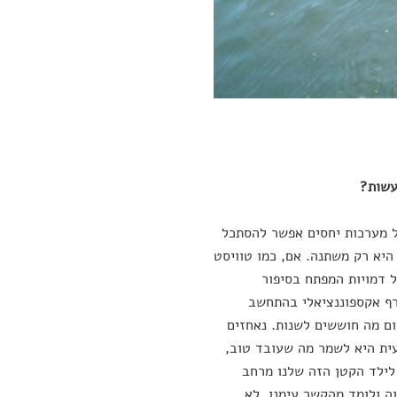
עשות?
ל מערכות יחסים אפשר להסתכל
היא רק משתנה. אם, כמו טוויסט
ל דמויות המפתח בסיפור
גרף אקספוננציאלי בהתחשב
ום מה חוששים לשנות. נאחזים
עית היא לשמר מה שעובד טוב,
לילד הקטן הזה שלנו מרחב
ה ולומד מהקשר עימנו. לא