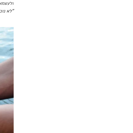
ולעצמאו
"לא נוכ