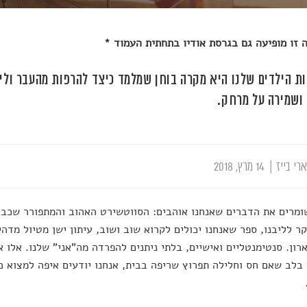
זו מופיעה גם בגרסת אודיו בתחתית העמוד *
ת הילדים שלנו היא מקרה בוחן שמלמד כיצד להרפות מהעבר וליצ
ושמירה על מרחק.
רי בייז
|
14 מרץ, 2018
ומרים את הדברים שאנחנו אוהבים: הסווטשירט האהוב והמתפורר שכבר 
ר לליבנו, ספר שאנחנו יכולים לקרוא שוב ושוב, עיתון ישן מטיול מדה
רון. סנטימנטליים ואישיים, בלתי ניתנים להפרדה מה"אני" שלנו. אלו 
בלב שאם חס וחלילה תפרוץ שריפה בבית, אנחנו יודעים איפה למצוא 