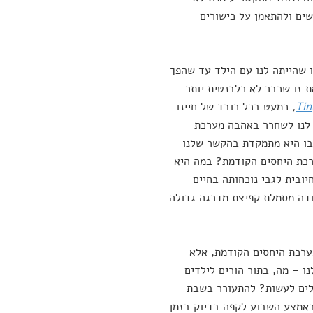
שים ולהתאמן על כישורים
 שהייתה לנו עם הילד עד שהפך
ת זו שכבר לא רלבנטית יותר
Tin
,
כמעט בכל רובד של חיינו
 לנו לשחרר באהבה מערכת
 בו היא מתמקדת בהקשר שלנו
ערכת היחסים הקודמת? במה היא
יובית לגבי נוכחותה בחיים
ודה מסמלת קפיצת מדרגה גדולה
ערכת היחסים הקודמת, אלא
 – מה, בתור הורים לילדים
כולים לעשות? להתעורר בשבת
אמצע השבוע לקפה בדיוק בזמן