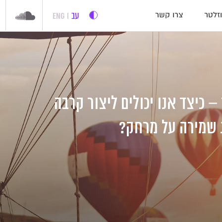
עב
ENG
זלטר
צרו קשר
 כיצד אנו יכולים ליצור קרבה
 שמירה על מרחק?