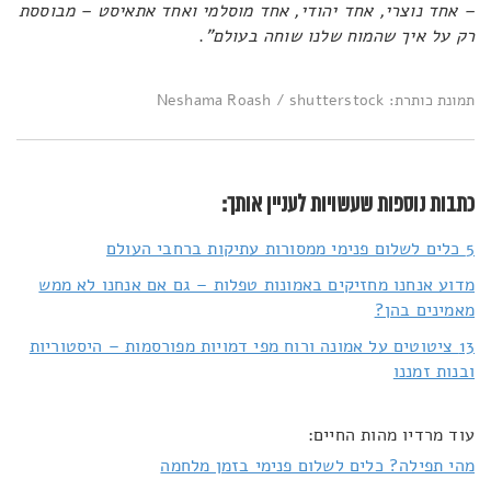
– אחד נוצרי, אחד יהודי, אחד מוסלמי ואחד אתאיסט – מבוססת
רק על איך שהמוח שלנו שוחה בעולם"
.
תמונת כותרת: Neshama Roash / shutterstock
כתבות נוספות שעשויות לעניין אותך:
5 כלים לשלום פנימי ממסורות עתיקות ברחבי העולם
מדוע אנחנו מחזיקים באמונות טפלות – גם אם אנחנו לא ממש
מאמינים בהן?
13 ציטוטים על אמונה ורוח מפי דמויות מפורסמות – היסטוריות
ובנות זמננו
עוד מרדיו מהות החיים:
מהי תפילה? כלים לשלום פנימי בזמן מלחמה