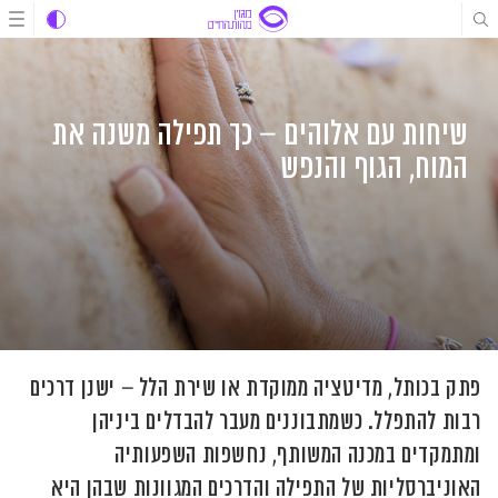
לג
לג
לג
תוכן
תוכן
ניווט
שיחות עם אלוהים – כך תפילה משנה את
המוח, הגוף והנפש
פתק בכותל, מדיטציה ממוקדת או שירת הלל – ישנן דרכים
רבות להתפלל. כשמתבוננים מעבר להבדלים ביניהן
ומתמקדים במכנה המשותף, נחשפות השפעותיה
האוניברסליות של התפילה והדרכים המגוונות שבהן היא