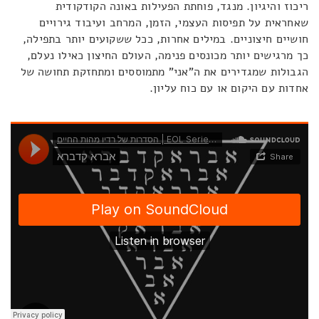
ריכוז והיגיון. מנגד, פוחתת הפעילות באונה הקודקודית
שאחראית על תפיסות העצמי, הזמן, המרחב ועיבוד גירויים
חושיים חיצוניים. במילים אחרות, ככל ששקועים יותר בתפילה,
כך מרגישים יותר מכונסים פנימה, העולם החיצון כאילו נעלם,
הגבולות שמגדירים את ה"אני" מתמוססים ומתחזקת תחושה של
אחדות עם היקום או עם כוח עליון.