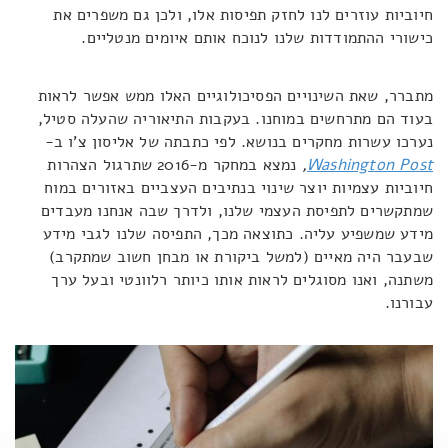
חיוביות עוזרים לנו לחזק תפיסות אלו, ולכן גם משפרים את
כישורי ההתמודדות שלנו לנוכח אותם איומים מנטליים.
מתברר, שאת השינויים הפסיכולוגיים האלו ממש אפשר לראות
בעוד הם מתרחשים במוחנו. בעקבות התיאוריה שהעלה סטיל,
נערכו עשרות מחקרים בנושא. לפי כתבתה של אליסון צ'ו ב-
Washington Post
,
נמצא במחקר מ-2016 שתרגול הצהרות
חיוביות עצמיות יוצר שינוי בנתיבים העצביים באזורים במוח
שמתקשרים לתפיסת העצמי שלנו, ולדרך שבה אנחנו מעבדים
מידע שמשפיע עליה. כתוצאה מכך, התפיסה שלנו לגבי מידע
שבעבר היה מאיים (למשל ביקורת או מבחן חשוב שמתקרב)
משתנה, ואנו מסוגלים לראות אותו כיותר רלוונטי ובעל ערך
עבורנו.