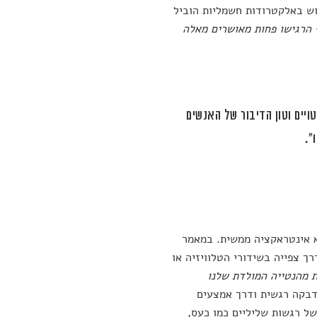
וש באלקטרודות חשמליות הוביל
 הרגישו פחות מאושרים מאלה
יים וטון הדיבור של האנשים
".
א אינטראקציה ממשית. במאמר
ך צפייה בשידורי הטלוויזיה או
 מהנטייה המולדת שלנו
 הדבקה רגשית ודרך אמצעים
של רגשות שליליים כמו כעס,