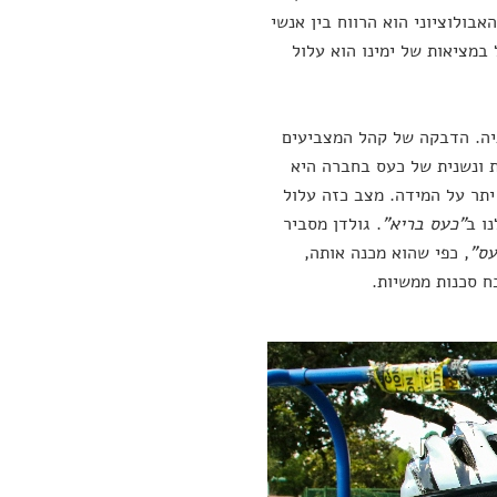
בולוציוני הוא הרווח בין אנשי
במציאות של ימינו הוא עלול
גיה. הדבקה של קהל המצביעים
ת ונשנית של כעס בחברה היא
יתר על המידה. מצב כזה עלול
ו ב
"כעס בריא"
. גולדן מסביר
עס"
, כפי שהוא מכנה אותה,
ח סכנות ממשיות.