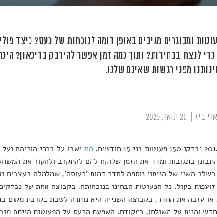
וטות ומבוגרים מגיבים באופן דומה לנוכחות של כעס? כיצד פול
כדי לנצח בבחירות? ותוך כמה זמן אפשר להידבק בדיכאון? היכר
נותנו מפני רגשות שאינם שלנו.
רי בייז
|
20 ינואר, 2025
הם
ישבו על ברכי הוריהם ועל 
התבונן בתגובות ומדד את הזמן שלוקח להם להתקרב ולחקור את המשחק.
בשלב השני של הניסוי נוספה לחדר דמות 'כעוסה', שמלמלה בעצבים וא
זועפות בקול. כל הפעוטות הבחינו בנוכחותה. בקבוצה אחת של נבדקים 
או עזבה את החדר. בקבוצה השנייה היא נותרה לשבת בקרבת מקום בפני
דש והניח על השולחן, כמקודם. השפעת הכעס על הפעוטות הייתה מוב