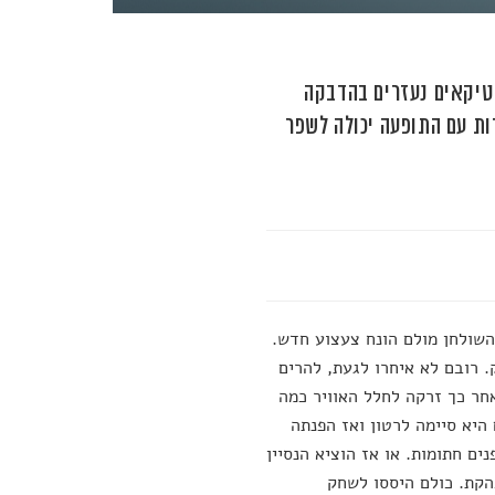
יטיקאים נעזרים בהדבקה
ות עם התופעה יכולה לשפר
השולחן מולם הונח צעצוע חדש.
 רובם לא איחרו לגעת, להרים
חר כך זרקה לחלל האוויר כמה
היא סיימה לרטון ואז הפנתה
ם חתומות. או אז הוציא הנסיין
הקת. כולם היססו לשחק