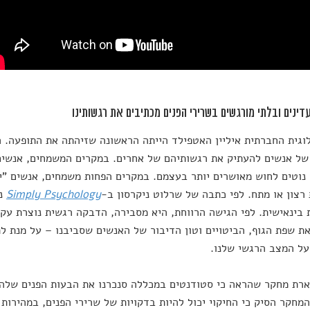
עדינים ובלתי מורגשים בשרירי הפנים מכתיבים את רגשותינו
וגית החברתית איליין האטפילד הייתה הראשונה שזיהתה את התופעה. 
של אנשים להעתיק את רגשותיהם של אחרים. במקרים המשמחים, אנשי
נוטים לחוש מאושרים יותר בעצמם. במקרים הפחות משמחים, אנשים "יע
רצון או מתח. לפי כתבה של שרלוט ניקרסון ב-
Simply Psychology
נר
בינאישית. לפי הגישה הרווחת, היא מסבירה, הדבקה רגשית נוצרת עקב
ת שפת הגוף, הביטויים וטון הדיבור של האנשים שסביבנו – על מנת לת
ל המצב הרגשי שלנו.
המחקר הסיק כי החיקוי יכול להיות בדקויות של שרירי הפנים, במהירו