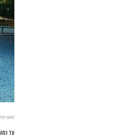
האם הכעס שלנ
עד כמה 