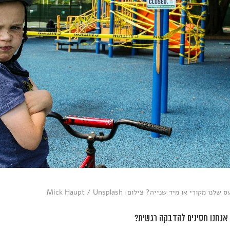
ו מקורי או מיד שנייה? צילום: Mick Haupt / Unsplash
אנחנו חסינים להדבקה רגשית?