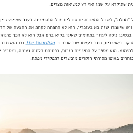
ית שתיקרא על שמו ואף רץ לנשיאות מצרים.
 "מחלה", לא כל המאובחנים סובלים מכל התסמינים. בעוד שאיינשטיין 
ויש שיאמרו שזה בא בעוכריו, הוא לא התפתה לקחת את ההצעה של דוד 
בנטינג ניסה לעזור בתחומים שאינו בקיא בהם אבל הוא לא הפך פרנואי
מבקר דיאמנדיס, כתב בעצמו טור אורח ב-
The Guardian
ובו הוא מדבר
הימנע. הוא מספר על המינויים כזכות, כפתיחת דלתות נעימה, ומסביר
חרים באופן מסורתי חוקרים מוכשרים לתפקידי מפתח.