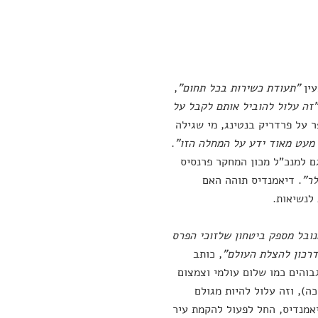
עין
"תעודת כשירות בכל תחום"
,
"זה עלול להוביל אותם לקבל על
ר על פרדריק בנטינג, מי שגילה
מעט מאוד ידע על המחלה הזו"
.
ם למנכ"ל מכון המחקר פרנסיס
. דיאמנדיס תוהה האם
לנשיאות.
ובל מספק ביטחון שלזוכי הפרס
דרכון להצלת העולם"
, כותב
בוהים כמו שלום עולמי וצמצום
ה), וזה עלול להיות מגולם
יאמנדיס, החל לפעול להקמת עיר