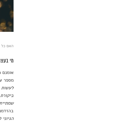
האם כל מה שנ
מי בעצם
אומנם ה
מספר על
לעשות כ
ביקורת 
שמתייחס
בהזדמנו
הגיוני 