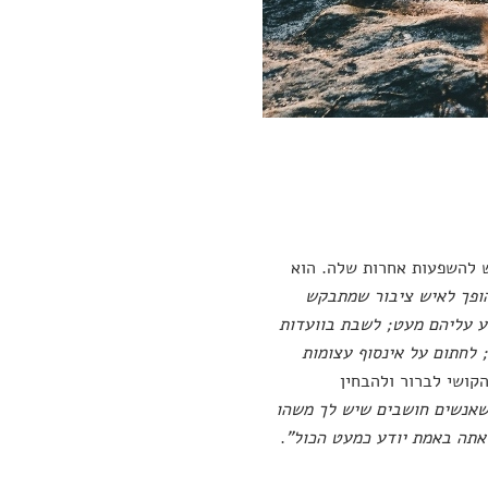
חש להשפעות אחרות שלה. הוא
הופך לאיש ציבור שמתבקש
דע עליהם מעט; לשבת בוועדות
 לחתום על אינסוף עצומות
הקושי לברור ולהבחין
שאנשים חושבים שיש לך משהו
 אתה באמת יודע כמעט הכול"
.