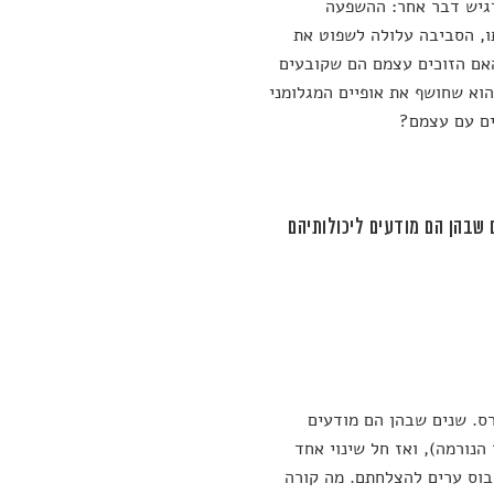
דגיש דבר אחר: ההשפעה
, הסביבה עלולה לשפוט את
האם הזוכים עצמם הם שקובעים
וא שחושף את אופיים המגלומני
ים עם עצמם?
שבהן הם מודעים ליכולותיהם
ס. שנים שבהן הם מודעים
הנורמה), ואז חל שינוי אחד
ובוס ערים להצלחתם. מה קורה