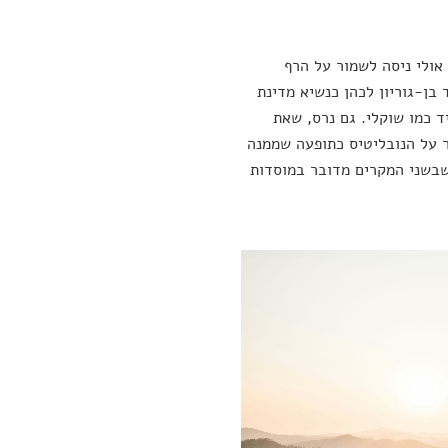
אולי ניסה לשמור על הרף
בן-גוריון לכהן כנשיא מדינת
ד כמו שוקלי. גם נרס, שאת
 על הנובליטיס כתופעה שממנה
 שבשני המקרים מדובר במוסדות