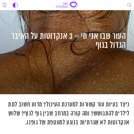
לג
לג
לג
תוכן
תוכן
ניווט
העור שבו אני חי – 3 אנקדוטות על האיבר
הגדול בגוף
כיצד בעיות עור קשורות למערכת העיכול? מדוע חשוב לתת
לילדים להתגושש? ומה קורה במרחב שבין גוף לגוף? שלוש
אנקדוטות לא שגרתיות בנוגע למעטפת של גופנו.