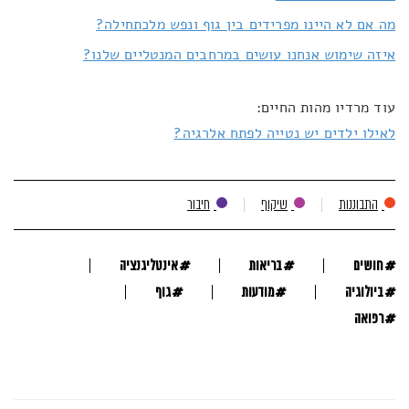
מה אם לא היינו מפרידים בין גוף ונפש מלכתחילה?
איזה שימוש אנחנו עושים במרחבים המנטליים שלנו?
עוד מרדיו מהות החיים:
לאילו ילדים יש נטייה לפתח אלרגיה?
התבוננות
שיקוף
חיבור
#
#
#
חושים
בריאות
אינטליגנציה
#
#
#
ביולוגיה
מודעות
גוף
#
רפואה