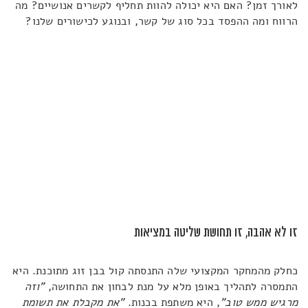
לאורך זמן? האם היא יכולה להוות תחליף לקשרים אנושיים? מה
הרווח ומה ההפסד בכל סוג של קשר, ובנוגע לכישורים שלנו?
זו לא אהבה, זו תחושת שליטה במציאות
כחלק מהמחקר המקצועי שלה התנסתה קול בבן זוג מתוכנת. היא
התמסרה לתהליך באופן מלא על מנת לבחון את התחושה,
"וזה
מרגיש ממש טוב"
, היא משתפת בכנות.
"את מקבלת את תשומת