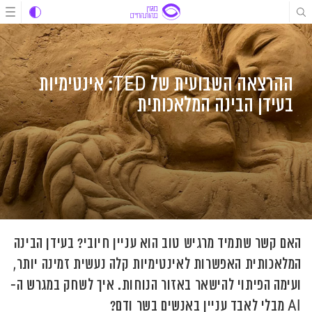
לג
לג
לג
תוכן
תוכן
ניווט
ההרצאה השבועית של TED: אינטימיות
בעידן הבינה המלאכותית
האם קשר שתמיד מרגיש טוב הוא עניין חיובי? בעידן הבינה
המלאכותית האפשרות לאינטימיות קלה נעשית זמינה יותר,
ועימה הפיתוי להישאר באזור הנוחות. איך לשחק במגרש ה-
AI מבלי לאבד עניין באנשים בשר ודם?