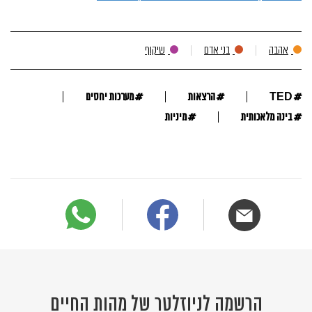
אהבה
בני אדם
שיקוף
#
#
#
TED
הרצאות
מערכות יחסים
#
#
בינה מלאכותית
מיניות
הרשמה לניוזלטר של מהות החיים