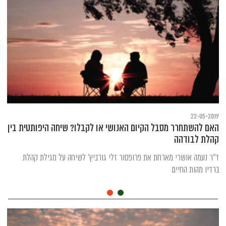
22-05-2019
האם להשתחרר מסבל הקיום האנושי או לקבלו? שיחה היפותטית בין
קהלת לבודהה
ד"ר נעמה אושרי מארחת את פרופסור זלי גורביץ' לשיחה על מגילת קהלת
ברדיו מהות החיים