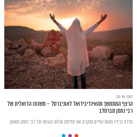
03-10-2017
הרצף המתמשך מהאינדיבידואל לאוניברסל – משנתו הדואלית של
רבי נחמן מברסלב
סדרה ברדיו מהות החיים סוקרת את תפיסת עולמו והגותו של רבי נחמן מאומן