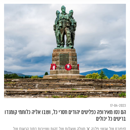
17-04-2023
הם נסו מאירופה כפליטים יהודים חסרי כל, ושבו אליה כלוחמי קומנדו
בריטים כל יכולים
סיפורם של אנשי פלגה X מעלה שאלות של זהות ושייכות בתוך הכאוס של