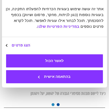
אתר זה עושה שימוש בעוגיות הכרחיות להפעלתו התקינה, וכן 
בעוגיות נוספות (כגון לניתוח, מחקר, פרסום ושיווק) בכפוף 
להסכמתך. תוכל לבחור אילו עוגיות לאפשר. תוכל לקרוא 
פרטים נוספים 
במדיניות הפרטיות שלנו
.
הצג פרטים
לאשר הכול
08-01-2024
בהתאמה אישית
3 שיעורים לחיים מהטקטיקות של תקופת התנ"ך
כיצד ליישם תובנות מסיפורי הגבורה של יהושע, יעל ויהונתן