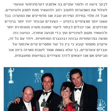
לבקר גישה זו ולומר שקיים בה אלמנט דטרמיניסטי שעשוי
לשלול את האפשרות לחשוב רחב ולהשאיר פתח לספק ולשינויים.
אבל זה תלוי במידת הפירוט שבה אנו מדמיינים את המטרה: ככל
שאנו יותר ספציפיים בדמיון – הצעדים שנגזור יהיו יותר ברורים
ומדויקים. אנו יכולים לבחור ליצור תמונת מטרה משוחררת יותר
ולהשאיר מקום לשינויים תוך כדי תנועה אחורה. הגישה הזו
מפצה בפרגמטיות גבוהה ובהגברת המוחשיות. ויחד עם כל זה,
עיקרון מתמטי קובע כי בין כל שני מספרים קיים אינסוף של
שברים עשרוניים, כך שלא באמת אמור לשנות מאיזה כיוון אנו
מביטים אם אנו יוצאים לדרך מצוידים בגמישות מחשבתית.