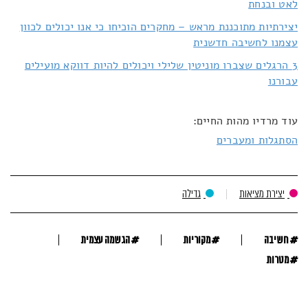
לאט ובנחת
יצירתיות מתוכננת מראש – מחקרים הוכיחו כי אנו יכולים לכוון
עצמנו לחשיבה חדשנית
3 הרגלים שצברו מוניטין שלילי ויכולים להיות דווקא מועילים
עבורנו
עוד מרדיו מהות החיים:
הסתגלות ומעברים
יצירת מציאות
גדילה
#
#
#
חשיבה
מקוריות
הגשמה עצמית
#
מטרות