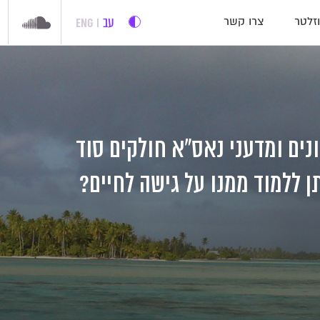
עב
ENG
זלטר
צרו קשר
נים ומדעני נאס"א חולקים סוד
 ללמוד ממנו על גישה לחיים?