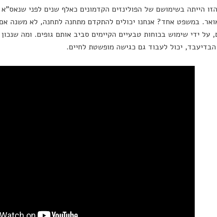
הזו הייתה בשימושם של הפולינזים הקדמונים כאלף שנים לפני שנאס"א ה
ואר. במשפט אחד? אנחנו יכולים להתקדם מתחנה לתחנה, לא משנה אם אנ
, על ידי שימוש בכוחות טבעיים הקיימים סביב אותם גופים. ומה שנכון 
הבדיעבד, יכול לעבוד גם כגישה מופשטת לחיים.