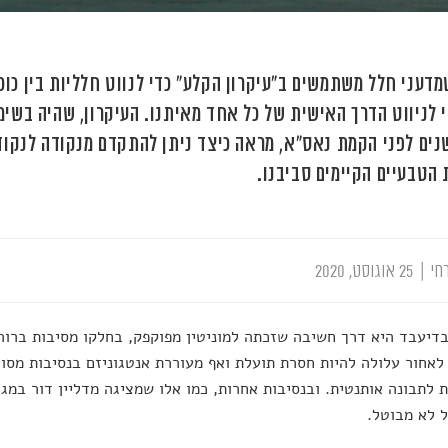
מדעני חלל משתמשים ב"עיקרון הקלע" כדי לנווט חלליות בין כוכ
 לניווט הדרך האישית של כל אחד מאיתנו. העיקרון, שהיה בשימו
נים לפני הקמת נאס"א, מראה כיצד ניתן להתקדם מנקודה לנקודה
 הטבעיים הקיימים סביבנו.
חי
|
25 אוגוסט, 2020
דיעבד היא דרך חשיבה שזכתה למוניטין מפוקפק, בחלקו מסיבות ברור
לאחור עלולה להיות חסרת תועלת ואף מעוררת אנטגוניזם בנסיבות מסוי
לתבונה אותנטית. ובנסיבות אחרות, כמו אלו שמציגה מדליין דור במגז
 לא מבוטל.