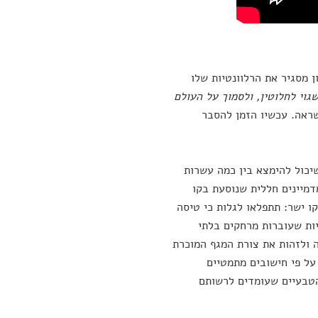
 מסגיר את הרלוונטיות שלו
גוי לחלוטין, ולסמוך על העולם
ראה. עכשיו הזמן להסבר
יכול להימצא בין כמה עשרות
דמיינים חללית שנוסעת בקו
ו ישר: תתפלאו לגלות כי טיסה
יות שעוברות מרחקים בלתי
ה ולזהות את צורת המגף המוכרת
על פי חישובים מתמטיים
הטבעיים שעומדים לרשותם