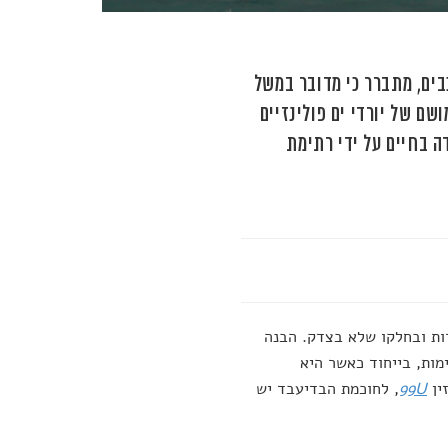
בים, מתברר כי מדובר במשל
שם של יורדי ים פולינזיים
 בחיים על ידי רתימת
ות ובחלקו שלא בצדק. הבנה
מות, בייחוד כאשר היא
ין
99U
, לחוכמת הבדיעבד יש