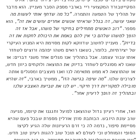
הסקייטבורד המקצועי ריי בארבי מספק הסבר מעניין. הוא מדבר
על תהליך של הטמעה והתמרה.
"כל מה שדחף אותי לעשות מה
שאני עושה, זה בגלל שראיתי אנשים אחרים עושים את זה"
, הוא
מספר.
"רוב האנשים מתחילים בחיקוי של משהו, אבל אז זה
הופך למשהו שלהם כי אין להם באמת את היכולת לחקות את זה
בדיוק"
. מעניין לחשוב שדווקא לקות מסוימת היא המנוע העיקרי
של יצירתיות, כלומר, כשאנו רואים משהו יפהפה ורוצים לשחזר
אותו עבור עצמנו. אבל בתהליך אנו מגלים אחד משני דברים: או
שאנו לא מסוגלים לשחזר בדיוק את התוצאה ולוקחים כיוון חדש,
או שהתוצאה לא ממש מתאימה לנו ואנו מעצבים ומסגלים אותה
לצרכים שלנו.
"מה שיפה בגישה הזו"
, ממשיך בארבי,
"זה שהיא
מובילה למקוריות דרך חיקוי. יש לנו את טביעת האצבע שלנו
ובתהליך זה הופך לרעיון אחר".
ואז, אחרי רעיון גדול שהוצאנו לפועל וחגגנו את קיומו, מגיעה
שוב עונת היובש. הכותבת סוזן אורלין מספרת שבכל פעם שהיא
מסיימת סיפור, נדמה לה כי זרם הרעיונות שלה הגיע לקיצו
הסופי והמוחלט וכי לעולם לא תוכל שוב להגות רעיון טוב חדש.
"אני חושבת שהאנלוגיה להתאהבות מתאימה, כי רוב האנשים