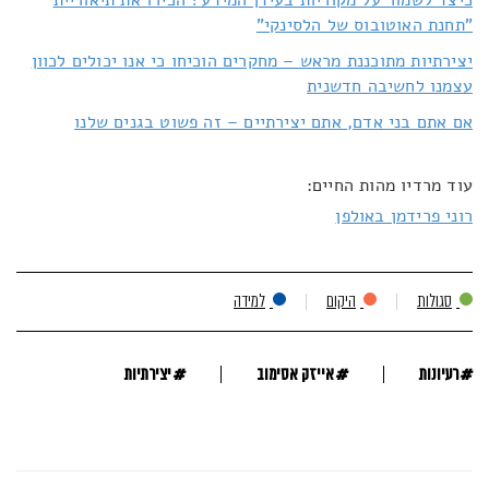
"תחנת האוטובוס של הלסינקי"
יצירתיות מתוכננת מראש – מחקרים הוכיחו כי אנו יכולים לכוון
עצמנו לחשיבה חדשנית
אם אתם בני אדם, אתם יצירתיים – זה פשוט בגנים שלנו
עוד מרדיו מהות החיים:
רוני פרידמן באולפן
סגולות
היקום
למידה
#
#
#
רעיונות
אייזק אסימוב
יצירתיות