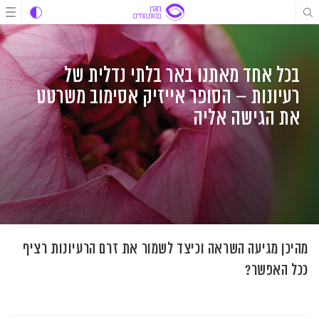
לג
לג
לג
תוכן
תוכן
ניווט
בכל אחד מאתנו באר בלתי נדלית של
רעיונות – הסופר אייזיק אסימוב משרטט
את הגישה אליה
מהיכן מגיעה השראה וכיצד לשמור את זרם הרעיונות רציף
ככל האפשר?