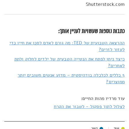
Shutterstock.com
כתבות נוספות שעשויות לעניין אותך:
ההרצאה השבועית של TED: מה גורם לאדם לסכן את חייו כדי
לעזור לזרים?
כיצד ניתן לפתח את הנטייה הטבעית של ילדים לחלוק ולתת
לאחרים?
5 כללים לכלכלה בודהיסטית – מדוע אנשים חשובים יותר
ממוצרים?
עוד מרדיו מהות החיים:
לצלול לתוך פסקול - לשבור את הקרח
יעוד
קשר