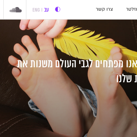
עב
ENG
זלטר
צרו קשר
אנו מפתחים לגבי העולם משנות את
 שלנו