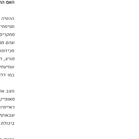
האם ההת
תפיסתי.
מחקרים 
שהם מפי
סכיזופר
מגיע, ה
שמיעתיו
כמו דלו
מצב אחר
מאופיין
ראייתיו
שבאוטיז
ביכולת 