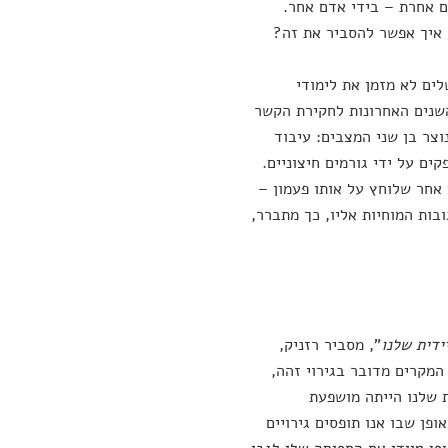
ם אחרת – בידי אדם אחר.
 איך אפשר להסביר את זה?
ים לא מזמן את לימודי
שנים האחרונות לחקירת הקשר
וצר בן שני המצבים: עיבוד
קים על ידי גורמים חיצוניים.
 אחר שלוחץ על אותו פעמון –
בות המוחיות אליו, כך מתברר,
ידית שלנו
", מסביר רזניק,
המקרים מדובר בגירוי זהה,
ת שלנו הייתה מושפעת
פן שבו אנו תופסים גירויים