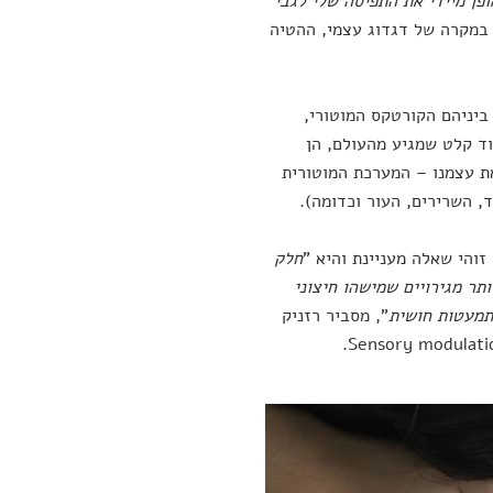
פן מיידי את התפיסה שלי לגבי
במקרה של דגדוג עצמי, ההטיה
 ביניהם הקורטקס המוטורי,
וד קלט שמגיע מהעולם, הן
 את עצמנו – המערכת המוטורית
 השרירים, העור וכדומה).
והי שאלה מעניינת והיא "
חלק
תר מגירויים שמישהו חיצוני
תמעטות חושית
", מסביר רזניק