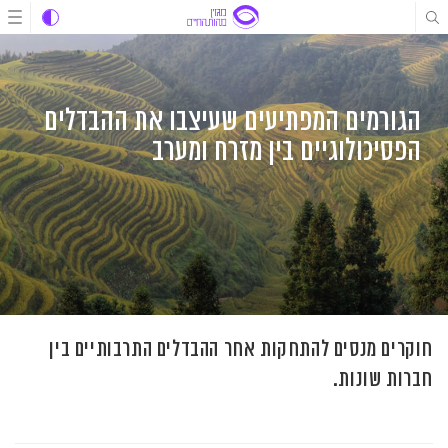
לג
לג
לג
תוכן
תוכן
ניווט
הגורמים המפתיעים שעיצבו את ההבדלים
הפסיכולוגיים בין מזרח ומערב
חוקרים מנסים להתחקות אחר ההבדלים התרבותיים בין
חברות שונות.