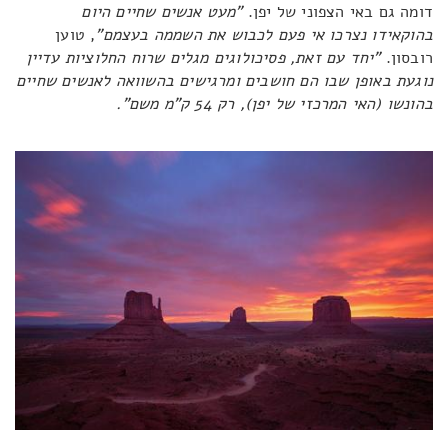
דומה גם באי הצפוני של יפן.
"מעט אנשים שחיים היום
בהוקאידו נצרכו אי פעם לכבוש את השממה בעצמם"
, טוען
רובסון.
"יחד עם זאת, פסיכולוגים מגלים שרוח החלוציות עדיין
נוגעת באופן שבו הם חושבים ומרגישים בהשוואה לאנשים שחיים
בהונשו (האי המרכזי של יפן), רק 54 ק"מ משם".