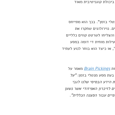
יכולת קוגניטיבית מאוד
 מנטלי בזמן". בכך הוא מתייחס
ם. נוירולוגים שחקרו את
ים בתהליך והצליחו לשרטט קווים כלליים
עילות מוחית די דומה במסע
, או כיצד הוא בוחר לנוע לעתיד
ות
Brain Pickings
מאמר על
 בעת מסע מנטלי בזמן:
"על
 הידע הבסיסי שלנו לגבי
ם לזיכרון האפיזודי אשר נשען
פיים עבור הסצנה הכללית"
.