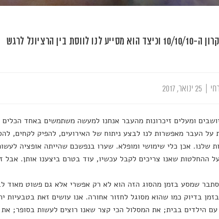
 מסייע לנו לווסת בין הרציונל לרגש
חי
|
25 ינואר, 2017
ושבים ומעלים זיכרונות מהעבר אנחנו למעשה משתמשים באחד הכלים 
על העבר מאפשרות לנו לבצע ניתוח של האירועים, להפיק לקחים, להס
 שלנו. אכן כלי שימושי ומופלא. שערו בנפשכם שהייתה אופציה לעשו
ל ההחלטות שאנו צריכים לקבל עכשיו, עוד בטרם ביצענו אותן. אבל זה
סתבר שמסע בזמן מהסוג הזה הוא לא רק אפשרי אלא גם פשוט מאוד לבי
זמן בדיוק כמו שהוא מסוגל לחזור אחורה. אנו עושים זאת בטבעיות יתר
ם הילדים בבית; את המסלול הכי קצר שאנו רוצים לעשות בסופר; את 