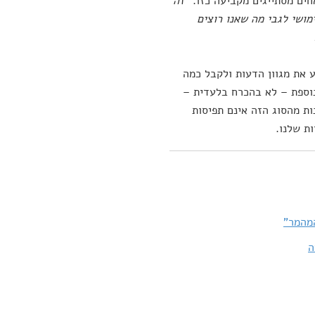
חים מסתייגים מקביעה כזו.
"זה
מושי לגבי מה שאנו רוצים
 את מגוון הדעות ולקבל כמה
 נוספת – לא בהכרח בלעדית –
ת מהסוג הזה אינם תפיסות
ת שלנו.
מהמר"
ה