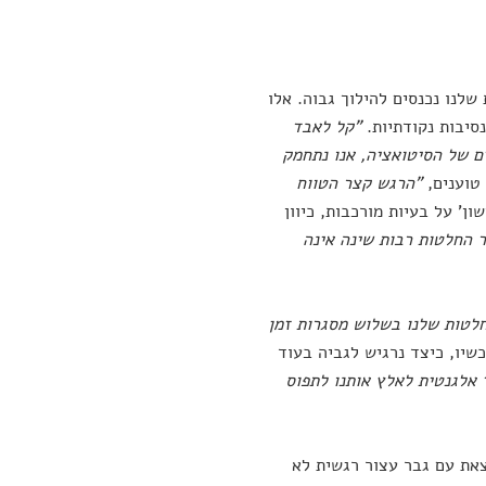
שלנו נכנסים להילוך גבוה. אלו
סיבות נקודתיות.
"קל לאבד
ם של הסיטואציה, אנו נתחמק
 טוענים,
"הרגש קצר הטווח
' על בעיות מורכבות, כיוון
 החלטות רבות שינה אינה
לטות שלנו בשלוש מסגרות זמן
 לדמיין כיצד נרגיש לגבי ההחלטה 10 דקות מעכשיו, כיצד נרגיש לגביה בעוד
אלגנטית לאלץ אותנו לתפוס
את עם גבר עצור רגשית לא