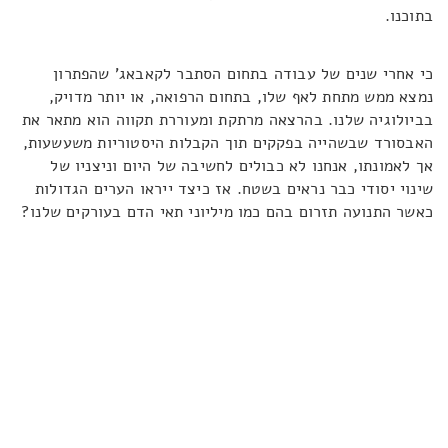
בתוכנו.
כי אחרי שנים של עבודה בתחום הסתבר לקאבאג' שהפתרון
נמצא ממש מתחת לאף שלו, בתחום הרפואה, או יותר מדויק,
בביולוגיה שלנו. בהרצאה מרתקת ומעוררת תקווה הוא מתאר את
האבסורד שבשהייה בפקקים תוך הקבלות היסטוריות משעשעות,
אך לאמונתו, אנחנו לא כבולים לחשיבה של היום וניצניו של
שינוי יסודי כבר נראים בשטח. אז כיצד ייראו הערים הגדולות
כאשר התנועה תזרום בהם כמו מיליוני תאי הדם בעורקים שלנו?