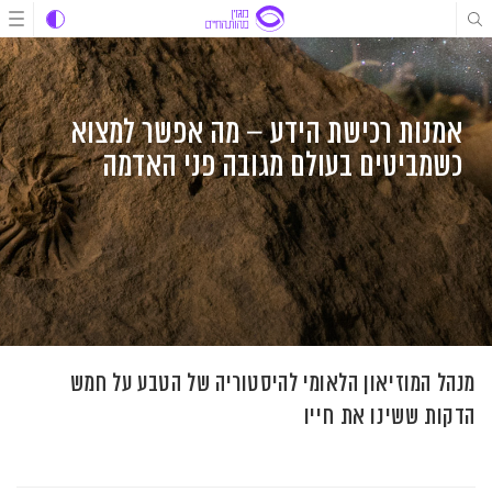
לג
לג
לג
תוכן
תוכן
ניווט
אמנות רכישת הידע – מה אפשר למצוא
כשמביטים בעולם מגובה פני האדמה
מנהל המוזיאון הלאומי להיסטוריה של הטבע על חמש
הדקות ששינו את חייו