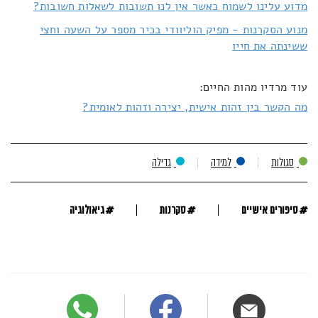
מדוע עלינו לשמוח כאשר אין לנו תשובות לשאלות חשובות?
מנוע הסקרנות - מפיק הוליוודי בכיר מספר על השעה וחצי
ששינתה את חייו
עוד מרדיו מהות החיים:
מה הקשר בין זהות אישית, יצירה וזהות לאומית?
סגולות
למידה
גדילה
#
#
#
סיפורים אישיים
סקרנות
גיאולוגיה