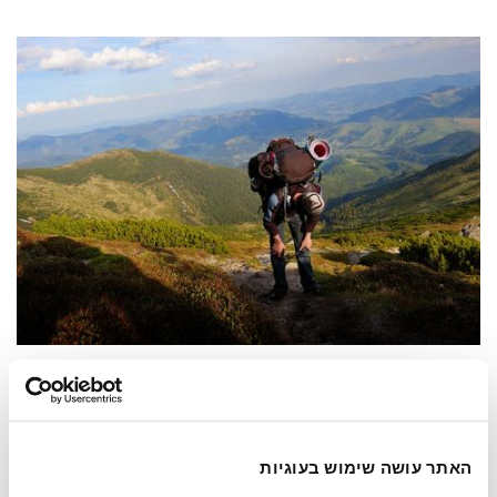
התחלה בהילוך גבוה גורמת לשחיקה מהירה והופכת למעמסה.
היסוד השני הוא המרכזי בתפיסתו של קליר, והוא עוסק בשאלה
האתר עושה שימוש בעוגיות
רחבה יותר שעלתה בשנים האחרונות, עם כניסת העידן הדיגיטלי