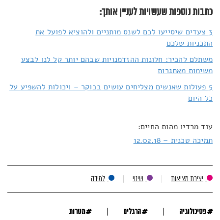
כתבות נוספות שעשויות לעניין אותך:
3 צעדים שיסייעו לכם לשנס מותניים ולהוציא לפועל את
התכניות שלכם
משתלם להכיר: חלונות ההזדמנויות שבהם יותר קל לנו לבצע
משימות מאתגרות
5 פעולות שאנשים מצליחים עושים בבוקר – ויכולות להשפיע על
כל היום
עוד מרדיו מהות החיים:
תמיכה טכנית – 12.02.18
יצירת מציאות
שינוי
למידה
#
#
#
פסיכולוגיה
הרגלים
מטרות