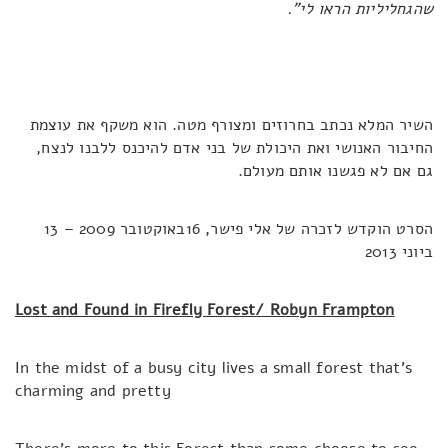
שהגחליליות הראו לי".
השיר המלא נכתב בחרוזים ומצורף מטה. הוא משקף את עוצמת
החיבור האנושי ואת היכולת של בני אדם להיכנס ללבנו לנצח,
גם אם לא פגשנו אותם מעולם.
הסרט הוקדש לזכרה של אלי פישר, 16באוקטובר 2009 – 13
ביוני 2013
Lost and Found in Firefly Forest/ Robyn Frampton
In the midst of a busy city lives a small forest that’s
charming and pretty