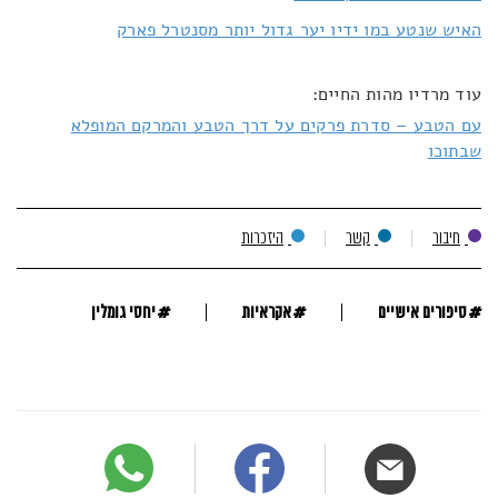
האיש שנטע במו ידיו יער גדול יותר מסנטרל פארק
עוד מרדיו מהות החיים:
עם הטבע – סדרת פרקים על דרך הטבע והמרקם המופלא
שבתוכו
חיבור
קשר
היזכרות
#
#
#
סיפורים אישיים
אקראיות
יחסי גומלין