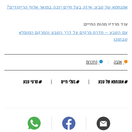
אתנחתא של טבע: איזה בעל חיים יזכה בתואר אלוף הריקודים?
עוד מרדיו מהות החיים:
עם הטבע – סדרת פרקים על דרך הטבע והמרקם המופלא
שבתוכו
אהבה
היזכרות
#
#
#
אתנחתא של טבע
בעלי חיים
סרטי טבע