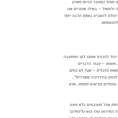
ו מציף המחבר והיזם מארק
 ולשאול – באילו אתגרים אנו
כולה להצביע באופן הרבה יותר
 להגשמתם.
יכול להכניס אותנו לקו המחשבה
 משמע – עבור הדברים
אות כלכלית – אבל לא כולם
,
 שהחיים מביאים לפתחו, אלא
וחות אבל משובצים בלא מעט
בל החידוש שלו הוא ש
"החיובי