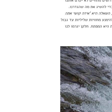
רוצים מהחיים לא יקדם אותנו
די להשיג את מה שהגדרנו.
 השאלה היא 'איזה קושי אתה
ימנע מחוויות שליליות עד גבול
 היא המפתח. חלקן יגרמו לנו