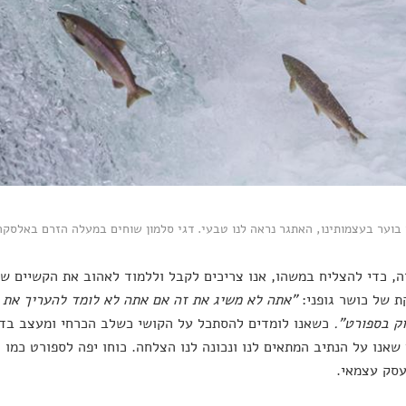
וער בעצמותינו, האתגר נראה לנו טבעי. דגי סלמון שוחים במעלה הזרם באלסקה
ה, כדי להצליח במשהו, אנו צריכים לקבל וללמוד לאהוב את הקשיים 
 של כושר גופני:
"אתה לא משיג את זה אם אתה לא לומד להעריך את 
ק בספורט".
כשאנו לומדים להסתכל על הקושי כשלב הכרחי ומעצב בדרך
שאנו על הנתיב המתאים לנו ונכונה לנו הצלחה. כוחו יפה לספורט כמו ל
עסק עצמאי.