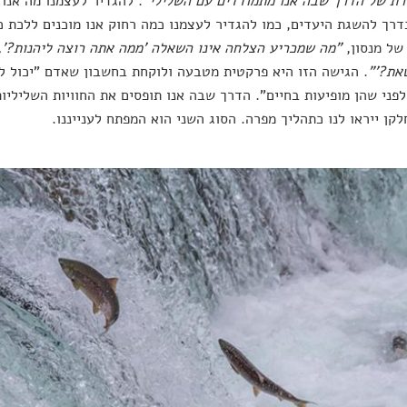
רת של הדרך שבה אנו מתמודדים עם השלילי"
. להגדיר לעצמנו מה אנו 
רך להשגת היעדים, כמו להגדיר לעצמנו כמה רחוק אנו מוכנים ללכת כ
של מנסון,
"מה שמכריע הצלחה אינו השאלה 'ממה אתה רוצה ליהנות?',
את?'"
. הגישה הזו היא פרקטית מטבעה ולוקחת בחשבון שאדם "יכול לה
לפני שהן מופיעות בחיים". הדרך שבה אנו תופסים את החוויות השליליות
לקן ייראו לנו כתהליך מפרה. הסוג השני הוא המפתח לענייננו.