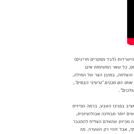
הישרדות (לבד ממקרים חריגים)
ע. ללא החיים עצמם, כל שאר המשימות אינן
 והצלחה, במובן הצר של המילה,
ותו הם מכנים 'גרעיני הבסיס',
ולכים".
יב בפנינו הטבע, ברמה הפיזית
ים יותר מבחינה אבולוציונית,
ה מכיוון שהאדם הצליח להתגבר
י, אבל זוהי רק השערה. מה