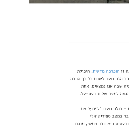
הופרכה מדעית
, היכולת
כב הזה נועד לשרת כל כך הרבה
ציה שבה אנו נמצאים. אחת
הגעה למצב של תודעת-על.
– כולם נועדו 'לפרוץ' את
בר במצב ספיריטואלי
ודעתית היא דבר ממשי, מוגדר