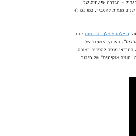
הגדול – הגדרה שיטתית של
נים מנסות להסביר, כמו גם לא
תה.
הפילוסוף אלן דה בוטון
ייסד
רבות".
בערוץ היוטיוב של
הווידאו מנסה להסביר בצורה
"חוויה אוקיינית" של חיבור