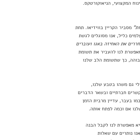
נוח המקצועי, הניאוקורטקס.
ות"
מסביר הקריין בווידיאו. תחת
מים כליל, אנו מסוגלים לגשת
ררים את האחיזה באגו ועוברים
מאפשרת לנו להעביר את תשומת
בוהה, כך שתשומת הלב שלנו
לי גם משהו בטבע שלנו,
בקשרים חברתיים ובשאר הדברים
מו בעבר, עדיין מרבית הזמן
שלנו אם וכמה לפתח אותה.
יא מאפשרת לנו לקבל הבנה
נו נותרים עם שאלות