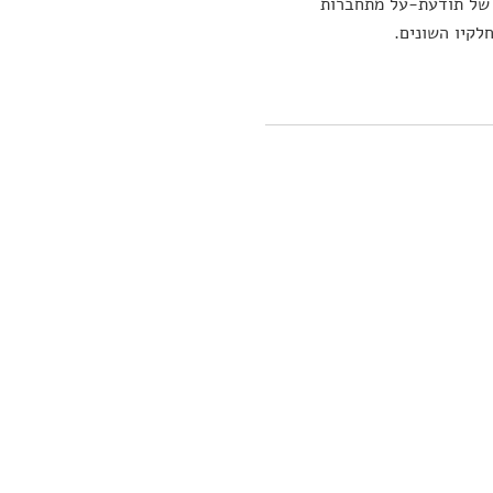
ב של תודעת-על מתחברות
לקיו השונים.