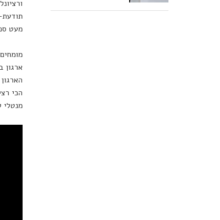
ורציונל
תודעת-ע
מעט ספ
מומחים 
ארגון 
הארגון 
הכי רצי
מנטלי ל