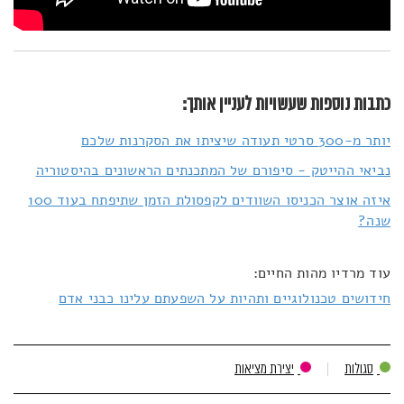
כתבות נוספות שעשויות לעניין אותך:
יותר מ-300 סרטי תעודה שיציתו את הסקרנות שלכם
נביאי ההייטק - סיפורם של המתכנתים הראשונים בהיסטוריה
איזה אוצר הכניסו השוודים לקפסולת הזמן שתיפתח בעוד 100
שנה?
עוד מרדיו מהות החיים:
חידושים טכנולוגיים ותהיות על השפעתם עלינו כבני אדם
סגולות
יצירת מציאות