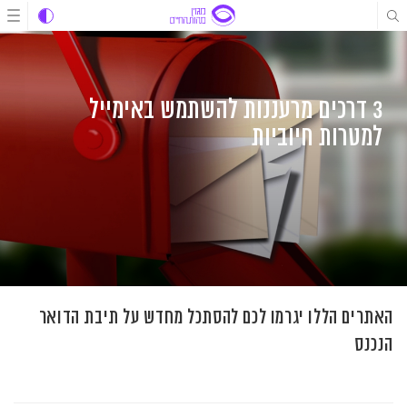
לג
לג
לג
תוכן
תוכן
ניווט
3 דרכים מרעננות להשתמש באימייל
למטרות חיוביות
האתרים הללו יגרמו לכם להסתכל מחדש על תיבת הדואר
הנכנס