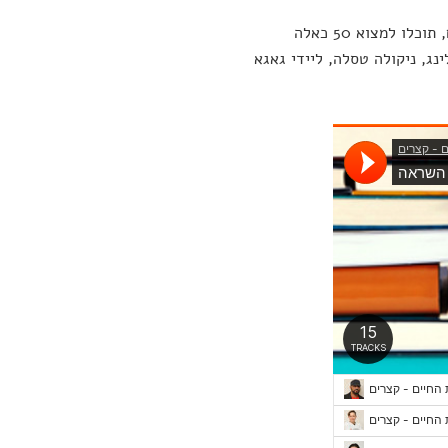
 למצוא 50 כאלה
לינג, ניקולה טסלה, ליידי גאגא