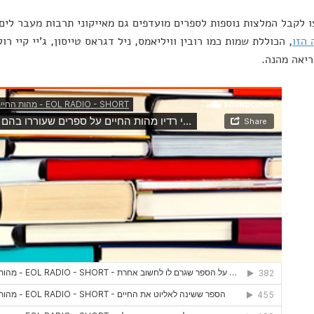
 לקבל המלצות נוספות לספרים מועדפים גם מאייקוני תרבות מעבר לים, תוכלו
 הזו
, הכוללת שמות כמו רובין וויליאמס, ניל דגראס טייסון, ג'יי קיי רו
ריאה מהנה.