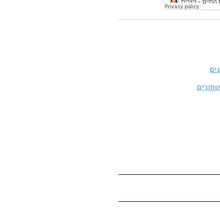
ים
שחורים