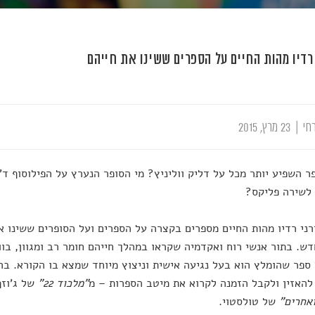
רדיו מהות החיים על הספרים ששינו את חייהם
חי
|
23 מרץ, 2015
ר השפיע יותר מכל על דליק ווליניץ? מי הסופר הנערץ על הפילוסוף ד"
לשירה פליקס?
דרני רדיו מהות החיים מספרים בקצרה על הספרים ועל הסופרים ששינו 
ש. בתור אנשי רוח ואקדמיה שקראו במהלך חייהם חומר רב ומגוון, בו
 ספר שהומלץ הוא בעל נגיעה אישית וניצוץ מיוחד שמצא בו הקורא. בר
האזין ולקבל הזמנה לקרוא את מיטב הספרות – מ
"מלכוד 22"
של ג'וזף
ואחרים"
של טולסטוי.