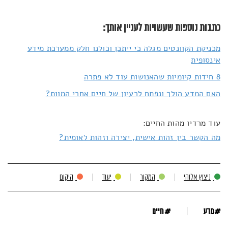
כתבות נוספות שעשויות לעניין אותך:
מכניקת הקוונטים מגלה כי ייתכן וכולנו חלק ממערכת מידע
אינסופית
8 חידות קיומיות שהאנושות עוד לא פתרה
האם המדע הולך ונפתח לרעיון של חיים אחרי המוות?
עוד מרדיו מהות החיים:
מה הקשר בין זהות אישית, יצירה וזהות לאומית?
ניצוץ אלוהי
המקור
יעוד
היקום
#
#
מדע
חיים