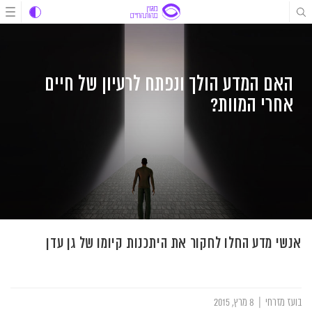
לג
לג
לג
תוכן
תוכן
ניווט
האם המדע הולך ונפתח לרעיון של חיים
אחרי המוות?
אנשי מדע החלו לחקור את היתכנות קיומו של גן עדן
בועז מזרחי
|
8 מרץ, 2015