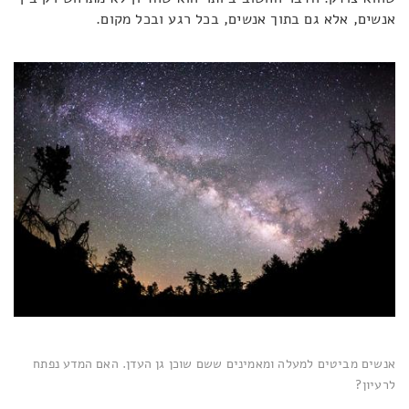
אנשים, אלא גם בתוך אנשים, בכל רגע ובכל מקום.
אנשים מביטים למעלה ומאמינים ששם שוכן גן העדן. האם המדע נפתח
לרעיון?