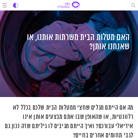
לג
לג
לג
תוכן
תוכן
ניווט
האם מטלות הבית משרתות אותנו, או
שאנחנו אותן?
מה אם הייתם מגלים שחצי ממטלות הבית שלכם בכלל לא
רלוונטיות, או שהאופן שבו אתם מבצעים אותן אינו
אידיאלי עבורכם? ואיך הייתם מגיבים לו גיליתם שזה נכון גם
לגבי תחומים אחרים בחיים?