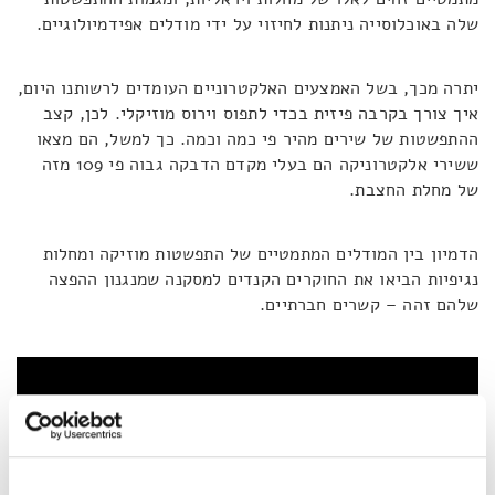
שלה באוכלוסייה ניתנות לחיזוי על ידי מודלים אפידמיולוגיים.
יתרה מכך, בשל האמצעים האלקטרוניים העומדים לרשותנו היום,
איך צורך בקרבה פיזית בכדי לתפוס וירוס מוזיקלי. לכן, קצב
ההתפשטות של שירים מהיר פי כמה וכמה. כך למשל, הם מצאו
ששירי אלקטרוניקה הם בעלי מקדם הדבקה גבוה פי 109 מזה
של מחלת החצבת.
הדמיון בין המודלים המתמטיים של התפשטות מוזיקה ומחלות
נגיפיות הביאו את החוקרים הקנדים למסקנה שמנגנון ההפצה
שלהם זהה – קשרים חברתיים.