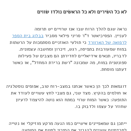
לא כל השירים ולא כל הראשים נולדו שווים
נראה שגם להלך הרוח שבו אנו שרויים יש תרומה
לעניין. הפסיכיאטר ד"ר סריני פילאי מסביר
בבלוג בית הספר
לרפואה של הארוורד
כי תולעי האוזניים מסתמכות על הרשתות
במוח שמעורבות בתפיסה, רגש, זיכרון ומחשבה עצמונית.
לדבריו, תנאים אידיאליים לחדירתן הם מצבים של פעילות
ספונטנית במוח, מה שמכונה "רשת ברירת המחדל", או כאשר
דעתנו מוסחת.
דוגמאות לכך הן כאשר אנחנו במצב-רוח טוב, אפופים נוסטלגיה
או חולמים בהקיץ. מצד שני, גם מצבי לחץ עשויים לעודד את
התופעה: כאשר המוח שרוי במתח הוא נוטה להיצמד לרעיון
שחוזר על עצמו ולדבוק בו.
ייתכן גם שמאפיינים אישיים כמו הגעה מרקע מוזיקלי או נטייה
לחרדתיות עשויים להגביר את הסיכוי לחוות את התופעה.