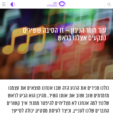
לג
לג
לג
תוכן
תוכן
ניווט
עוד חוזר הניגון – זו הסיבה ששירים
נתקעים אצלנו בראש
כולנו מכירים את הרגע הזה שבו אנחנו מוצאים את עצמנו
מזמזמים שוב ושוב את אותו השיר. מהיכן הוא הגיע לראש
שלנו? למה אנחנו לא מצליחים להיפטר ממנו? איך קשורים
החברים שלנו לעניין, וכיצד לעיסת מסטיק יכולה לסייע?