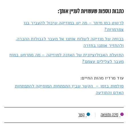
כתבות נוספות שעשויות לעניין אותך:
לרטוט כמו מיתר – מה יש במוזיקה שיכול להעביר בנו
צמרמרות?
בכוחה של מוזיקה לשלוח אותנו אל מעבר לגבולות ההכרה,
ולהחזיר אותנו בחזרה
התועלת האבולוציונית של האזנה למוזיקה – מה מתרחש במוח
מעבר לצלילים עצמם?
עוד מרדיו מהות החיים:
סולמות בזמן – הקשר שבין התפתחות המוסיקה להתפתחות
האדם והתודעה
סיבה ותוצאה
קשר