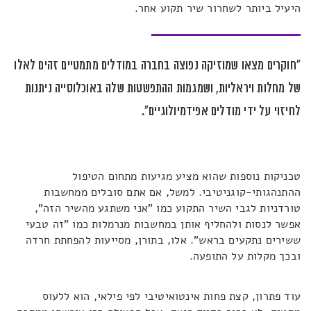
היעיל ביותר לשחרור שיר תקוע אחר.
"חוקרים מצאו שמוזיקה נפוצה בחברה במודלים מתמטיים זהים לאלו
של מחלות ויראליות, ושמגמות ההתפשטות שלה באוכלוסייה ניתנות
לחיזוי על ידי מודלים אפידמיולוגיים".
טכניקות נוספות שהוא מציע מגיעות מתחום הטיפול
ההתנהגותי-קוגניטיבי. למשל, אם אתם סובלים ממחשבות
טורדניות לגבי השיר התקוע כמו "אני משתגע מהשיר הזה",
אפשר לנסות ולהחליף אותן במחשבות מנרמלות כמו "זה טבעי
ששירים נתקעים בראש". אלו, בתורן, מסייעות להפחתת חרדה
ובכך מקלות על התופעה.
עוד פתרון, קצת פחות אינטואיטיבי לפי פילאי, הוא ללעוס