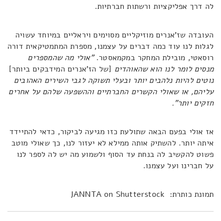
לה דרך אפליקציות ורשתות חברתיות.
העובדה שז'אנרים מוזיקליים מסוימים ויראליים במיוחד עשויה
לגלות לנו עוד כמה דברים על עצמנו, מספרת המתמטיקאית דורה
רוסאטי, מובילת המחקר במקמאסטר.
"אולי מה שהמספרים
מנסים לומר לנו הוא שהאוהדים
[של הז'אנרים המידבקים ביותר]
נוטים להיות נלהבים יותר ובעלי תשוקה לגבי השירים האהובים
עליהם, או שאולי הקשרים החברתיים וההשפעה שלהם על אחרים
חזקים יותר".
אז אולי בפעם הבאה שתולעת כזו מגיעה לביקור, כדאי להתיידד
איתה יותר. להשתיק אותה ממילא לא יעזור לנו, כך שאולי מוטב
פשוט להקשיב לה בנחת עד הסוף ולשמוע מה יש לה לספר לנו
על חברינו ועל עצמנו.
תמונת כותרת: JANNTA on Shutterstock