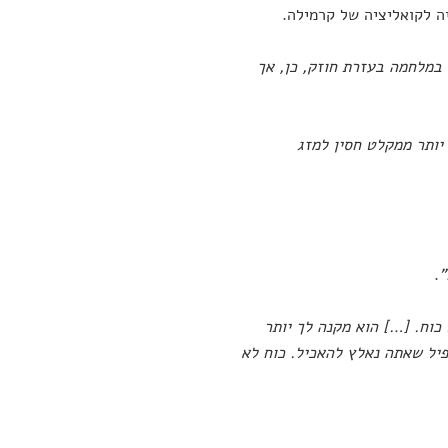
ה לקואליציה של קרמילה.
 במלחמה בעזרת חוזק, כן, אך
יותר ממקלט חסין למזג
"
.
 כוח. […] הוא מקנה לך יותר
פיל שאתה נאלץ להאכיל. כוח לא