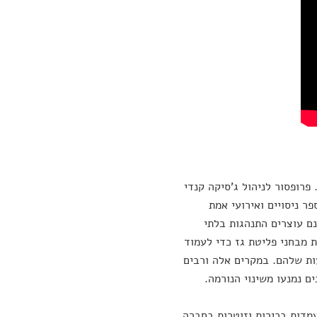
 פרופסור לניהול ג'סיקה קנדי
ר ניסויים ואירועי אמת
ם עוצרים התנהגות בלתי
 מבחני פליטת גז כדי לעמוד
ת שלהם. במקרים אלה ורבים
ם נמנעו משינוי הנורמה.
מדות בכירות וזוטרות בחברה