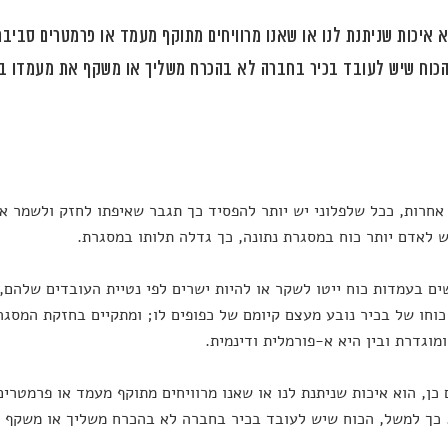
א איכות שניתנת לנו או שאנו מרוויחים מתוקף מעמד או פרמטרים סביבתי
הכוח שיש לעובד בכיר בחברה לא בהכרח משליך או משקף את מעמדו ב
אחרות, ככל שלפלוני יש יותר להפסיד כך תגבר שאיפתו לחזק ולשמר את
 לאדם יותר כוח במסגרת נתונה, כך גדלה תלותו במסגרת.
ים בעמדות כוח ייטו לשקר או להיות ישרים לפי נטיית העובדים שלהם
כוחו של בכיר נובע מעצם קיומם של כפופים לו; ומתקיים בחזקת המסגר
מוגדרת ובין היא א-פורמלית ודינמית.
 כן, הוא איכות שניתנת לנו או שאנו מרוויחים מתוקף מעמד או פרמטרים
 כך למשל, הכוח שיש לעובד בכיר בחברה לא בהכרח משליך או משקף 