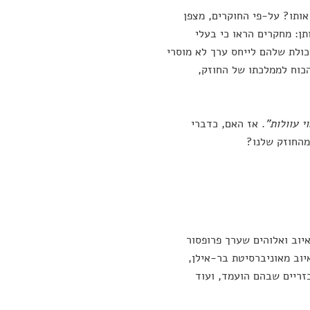
אותו? על-פי החוקרים, מצפן
תן: מחקרים הראו כי בעלי
כולת שלהם לייחס ערך לא מוסרי
כוח לממלכתו של החוזק,
י עוולות"
. אז האם, כדברי
מהחוזק שלנו?
איוב ואלוהים שערך פרופסור
יוב מאוניברסיטת בר-אילן,
זריים שבהם הועמד, ועוד