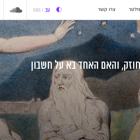
עב
ENG
זלטר
צרו קשר
חוזק, והאם האחד בא על חשבון