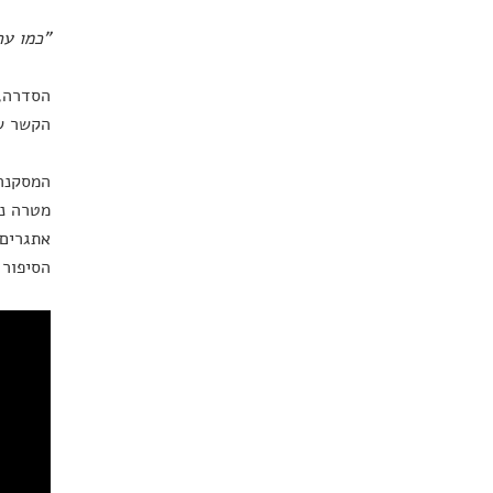
"כמו ער
הסדרה, 
הקשר שב
המסקנה 
מטרה נו
אתגרים 
הסיפור 