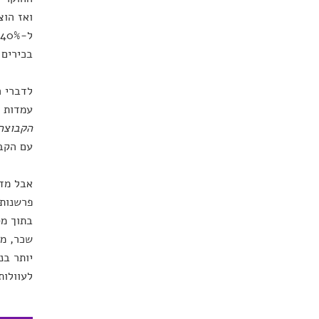
ואז הוצ
בכירים רק 14% יצאו נגד 
לדברי ה
עמדות 
הקבוצה,
עם הקבו
אבל מדו
פרשנות 
בתוך מס
שכר, מע
יותר בנ
לעוולות