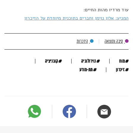
עוד מרדיו מהות החיים:
המניע: אלון נוימן וחברים בתוכנית מיוחדת על הזיכרון
סיבה ותוצאה
היזכרות
#
#
#
מוח
נוירולוגיה
קוגניציה
#
#
זיכרון
תת-מודע