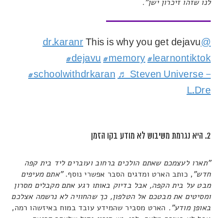
לנו שזהו זיכרון ישן".
This is why you get dejavu
@dr.karanr
#dejavu
#memory
#learnontiktok
#schoolwithdrkaran
♬ Steven Universe –
L.Dre
2. היא נגרמת משיבוש לא מודע בקו הזמן
"תארו לעצמכם שאתם הולכים ברחוב ועוברים ליד בית קפה
חדש"
, כותב הארט ומדגים הסבר אפשרי נוסף.
"אתם מעיפים
מבט על בית הקפה, אבל בדיוק באותו רגע אתם מקבלים מסרון
ומסיטים את מבטכם אל הטלפון, כך שהחוויה לא נרשמה אצלכם
באופן מודע".
הארט מסביר שהמידע עובד במוח באיזשהו רמה,