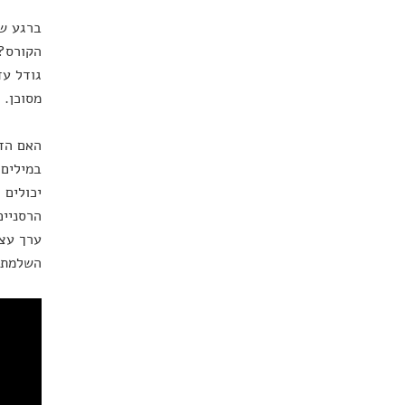
ברגע שפ
הקורס? 
גודל עד
מסוכן.
האם הד
במילים 
יכולים 
הרסניים
ערך עצמ
השלמת מ