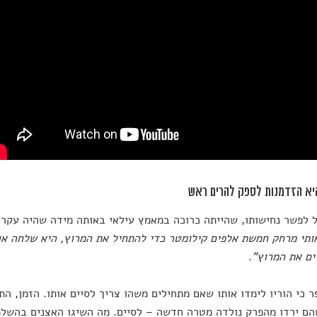
יא הזדמנות לספק להרים ראש
לפשר נחישותו, שהייתה כרוכה במאמץ עילאי באותה מידה שהיה עקר,
תי מרחק חמשת אלפים קילומטר כדי להתחיל את המרוץ, היא שלחה או
ים את המרוץ"
.
ר כי הוריו לימדו אותו שאם מתחילים משהו צריך לסיים אותו. הזמן, הת
ם ירדו מהפרק נולדה מטרה חדשה – לסיים. מה השיגו האצנים בהשלמ