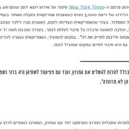
New York Times
במקצה הדירוג של ריצת 5,000 נשים כשאצנית אמריקאית נתקלה מ
ל המסלול. בעוד שהאמריקאית הצליחה לקום, האצנית מניו זילנד שנחב
 והלכה למעשה איבדה כל סיכוי לעלות לגמר. בעודה שוכבת חשה יד ע
אנחנו חייבות לסיים את זה"
. במקום להמשיך, האמריקאית נעצרה להרים
גם היא סיכוי לסיים במקום שמוביל לגמר.
כלל לטרוח להשלים את המרוץ, ועוד עם פציעה? לשתיהן היה ברור כשמש 
ן לא תרוצנה".
למרות שתכלית המרוץ התרסקה יחד עם שתיהן, המשיכו השתיים לרוץ עד