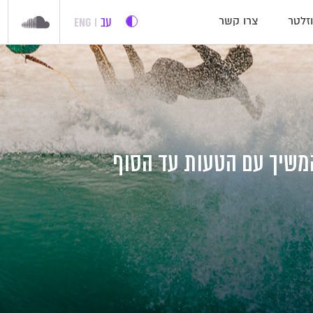
עב
ENG
זלטר
צרו קשר
משיך עם הטעות עד הסוף