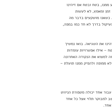
 ממנו, בטח ובטח אם זיהינו
זמן ומאמץ, לא לעשות
. כשאנו מושקעים בדבר מה
העיקול בדרך לא חד כמו במפה,
ינו את השגיאה. בואו נמשיך
ח – אילו אפשרויות עומדות
וה למצוא את הנקודה האחרונה
לא ממופה ולהפיק ממנו תועלת –
עבור אחד יכולה מטפורת הניווט
ב למבוקר תלוי אצל כל אחד
אחד.