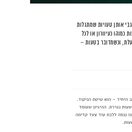
גבי אותן טעויות שמתגלות
כמוהו כעיוורון או לכל
לת, וכשמדובר בטעות –
 היחיד – הוא שיטת הניקוד.
עות נגררת. ההיגיון שעומד
נו ננסה ללכת עוד צעד קדימה
עות.