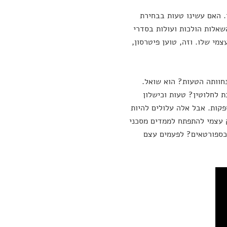
. האם עשינו טעות בבחירת
אלות הולכות ועולות בסדרי
י שלו. וזה, טוען פיטרסון,
חוותה הטעות? הוא שואל.
 לחלוטין? טעות וכישלון
פקות. אבל אלה עלולים להיות
 עצמי להתפתח לממדים מסכני
 כספורטאים? לפעמים עצם