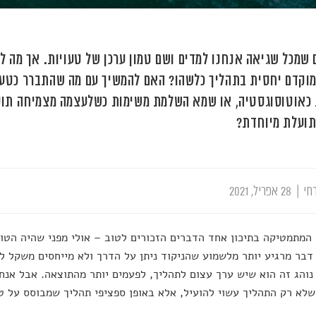
 שמכל שגיאה אנחנו למדים ושם טמון ערכן של טעויות. אך מה ל
וקדם יחסית בתהליך כלשהו? האם להמשיך עם מה שהתברר כטעות 
כאוטוסוגסטיה, או שמא השלמת משימות כשלעצמה מצמיחה תוע
תועלת מיוחדת?
חי
|
28 אפריל, 2021
המתמטיקה בתיכון אחד הדברים הזכורים לטוב – אולי מפני שהיה הטוב
דבר מרגיע יותר מלשמוע שהניקוד ניתן על הדרך ולא מייחסים משקל לט
נוהג זה הוא שיש ערך עצום לתהליך, לפעמים יותר מהתוצאה. אבל אנח
שלא רק התהליך עשוי להועיל, אלא באופן ספציפי תהליך שמבוסס על ט