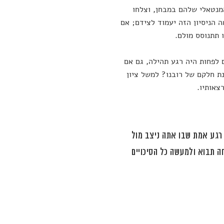
מנטאלי שלהם במבחן, וצלחו
 הניסיון הזה יעמוד לצידם; אם
 תתנוסס מולם.
 לפחות היה רגע תהילה, גם אם
נת חלקם של רובנו? למשל ציון
צאותיו.
 רגע אמת שבו אתה ניצב מול
ה תבוא ולמעשה כל הסיכויים