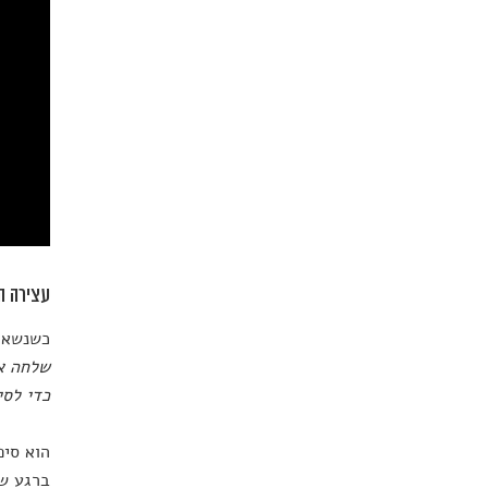
עצירה ה
כשנשאל 
שלחה או
כדי לסי
הוא סיפ
ברגע שה