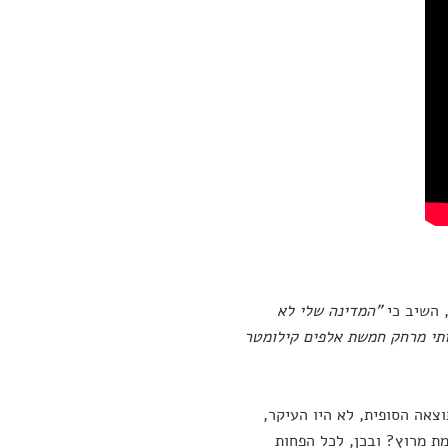
 השיב כי
"המדינה שלי לא
תי מרחק חמשת אלפים קילומטר
וצאה הסופית, לא היו העיקר,
ת מרוץ? ובכן, לכל הפחות