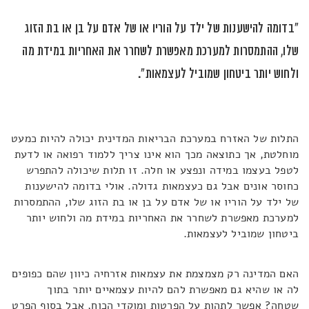
"בדומה להישענות של ילד על הוריו או של אדם על בן או בת הזוג
שלו, ההתמסרות למערכת מאפשרת לשחרר את האחריות במידת מה
ולחוש יותר ביטחון שמוביל לעצמאות".
התלות של האזרח במערכת הבריאות המדינית יכולה להיות כמעט
מוחלטת, אך כתוצאה מכך הוא אינו צריך ללמוד רפואה או לדעת
לטפל בעצמו במידה ונפצע או חלה. זו תלות שיכולה להתפרש
כחוסר אונים אבל גם כעצמאות גדולה. אולי בדומה להישענות
של ילד על הוריו או של אדם על בן או בת הזוג שלו, ההתמסרות
למערכת מאפשרת לשחרר את האחריות במידת מה ולחוש יותר
ביטחון שמוביל לעצמאות.
האם המדינה רק מצמצמת את עצמאות אזרחיה כיוון שהם כפופים
לה או שהיא גם מאפשרת להם להיות עצמאיים יותר בתוך
שטחה? אפשר לתהות על הפרטות ומוקדי הכוח, אבל בסוף הפרט