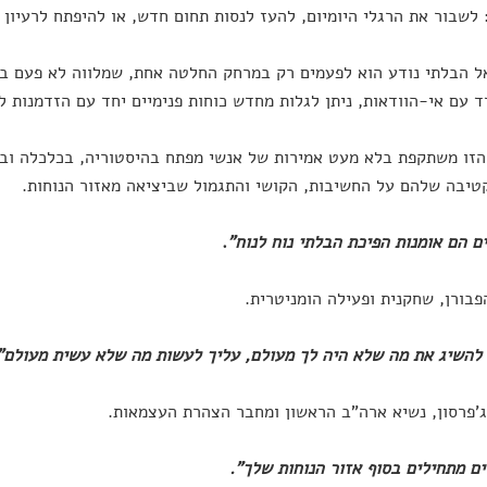
לשבור את הרגלי היומיום, להעז לנסות תחום חדש, או להיפתח לרעיון
 הבלתי נודע הוא לפעמים רק במרחק החלטה אחת, שמלווה לא פעם ב
 עם אי-הוודאות, ניתן לגלות מחדש כוחות פנימיים יחד עם הזדמנות ל
זו משתקפת בלא מעט אמירות של אנשי מפתח בהיסטוריה, בכלכלה וב
יבה שלהם על החשיבות, הקושי והתגמול שביציאה מאזור הנוחות.
ם הם אומנות הפיכת הבלתי נוח לנוח"
.
פבורן, שחקנית ופעילה הומניטרית.
 להשיג את מה שלא היה לך מעולם, עליך לעשות מה שלא עשית מעולם"
'פרסון, נשיא ארה"ב הראשון ומחבר הצהרת העצמאות.
ים מתחילים בסוף אזור הנוחות שלך".