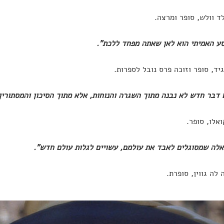
לד וולש, סופר ומרצה.
ע האמיתי הוא לאן שאתה מפחד ללכת".
יד, סופר וזוכה פרס נובל לספרות.
 דבר חדש לא נבנה מתוך השגרה והנוחות, אלא מתוך הסיכון והמסתורין
ואלו, סופר.
אלה שמסוגלים לאבד את עולמם, עשויים לגלות עולם חדש".
 לה גווין, סופרת.