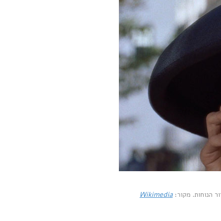
ר הנוחות. מקור:
Wikimedia