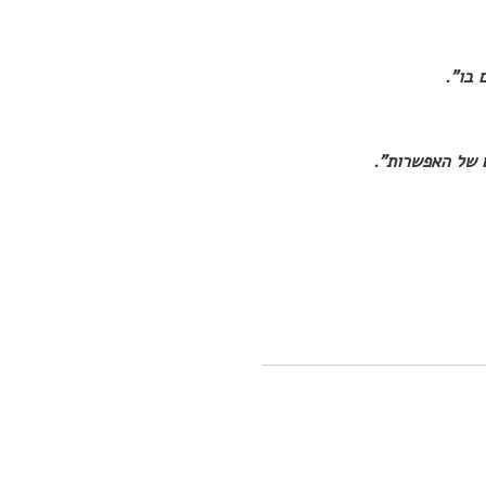
 בו".
 של האפשרות".