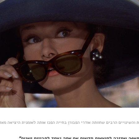
 והשינויים הרבים שחוותה אודרי הפבורן בחייה הפכו אותה לאומנית היציאה מאזו
תצפה שתזכה לתוצאות חדשות אם אתה נצמד לתבניות ישנות".