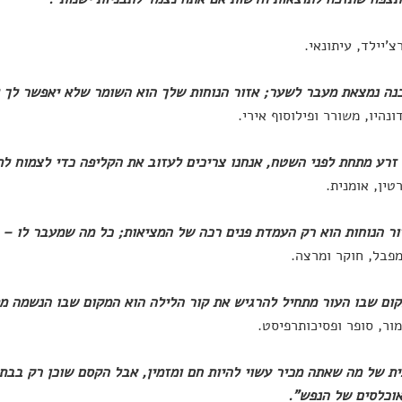
רצ'יילד, עיתונאי.
נה נמצאת מעבר לשער; אזור הנוחות שלך הוא השומר שלא יאפשר לך ל
דונהיו, משורר ופילוסוף אירי.
 זרע מתחת לפני השטח, אנחנו צריכים לעזוב את הקליפה כדי לצמוח לת
טין, אומנית.
ר הנוחות הוא רק העמדת פנים רכה של המציאות; כל מה שמעבר לו – 
מפבל, חוקר ומרצה.
ום שבו העור מתחיל להרגיש את קור הלילה הוא המקום שבו הנשמה מתח
ור, סופר ופסיכותרפיסט.
ת של מה שאתה מכיר עשוי להיות חם ומזמין, אבל הקסם שוכן רק בבת
וכלסים של הנפש".