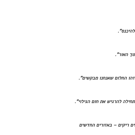
היכנס".
וך האור".
זהו החלום שאנחנו מבקשים".
ילה להרגיש את חום הגילוי".
ים ריקים – באזורים החדשים