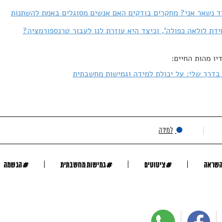
ד נשאר אני? מחקרים בודקים האם אנשים מסוגלים באמת להשתנות
ידת לולאה כפולה', וכיצד היא עוזרת לנו לעבור טרנספורמציה?
יו מהות החיים:
דרך שלי: על יכולת למידה וגמישות מחשבתית
למידה
#
#
#
השראה
ציטוטים
גמישות מחשבתית
הגשמה