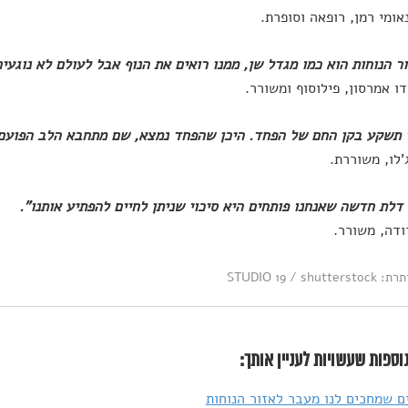
נאומי רמן, רופאה וסופרת.
ר הנוחות הוא כמו מגדל שן, ממנו רואים את הנוף אבל לעולם לא נוגעים
דו אמרסון, פילוסוף ומשורר.
 תשקע בקן החם של הפחד. היכן שהפחד נמצא, שם מתחבא הלב הפועם
'לו, משוררת.
דלת חדשה שאנחנו פותחים היא סיכוי שניתן לחיים להפתיע אותנו".
ודה, משורר.
STUDIO 19 / shu
וספות שעשויות לעניין אותך:
 שמחכים לנו מעבר לאזור הנוחות