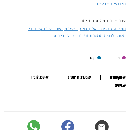
תירוצים מדעיים
עוד מרדיו מהות החיים:
תמיכה טכנית- אלון נוימן ויעל מן שחר על הקשר בין
הטכנולוגיה המתפתחת בחיינו לבדידות
שיקוף
קשר
#
#
#
תקשורת
מערכות יחסים
טכנולוגיה
#
שפה