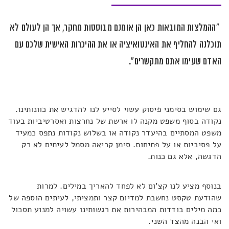
"ההמלצות המובאות כאן הן אומנם מבוססות מחקר, אך הן לעולם לא
תוכלנה להחליף את האינטואיציה או את ההיכרות האישית שלכם עם
האדם שעימו אתם מתקשרים".
גם שימוש בסימני פיסוק עשוי לסייע לנו להדגיש את כוונותינו.
נקודה בסוף משפט מקנה לו ארשת של נחרצות ואסרטיביות בעוד
משפט המסתיים בהיעדר נקודה או בשלוש נקודות נתפס כמעיד
על פסיביות או על פתיחות. סימן קריאה מסמל לעיתים לא רק
הדגשה, אלא גם כנות.
בנוסף מציע לנו קצ'ום לא לפחד להאריך במילים. למרות
שהודעת טקסט נחשבת למדיום קצר ותמציתי, לעיתים הוספה של
כמה מילים בודדות המבהירות את רגשותינו עשויה למנוע תסכול
ואי הבנה מהצד השני.