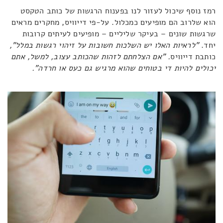
רמז נוסף שיכול לעזור לנו בפענוח הרגשות של כותב הטקסט
הוא שלרוב הם מופיעים כמכלול. על-פי דייוויס, מחקרים מראים
שרגשות שונים – בעיקר שליליים – מופיעים לעיתים קרובות
יחד.
"לראיות האלו יש השלכות חשובות על זיהוי רגשות במלל",
כותבת דייוויס
. "אם הצלחתם לזהות שהכותב עצוב, למשל, אתם
יכולים להיות די בטוחים שהוא מרגיש גם כעס או חרדה".