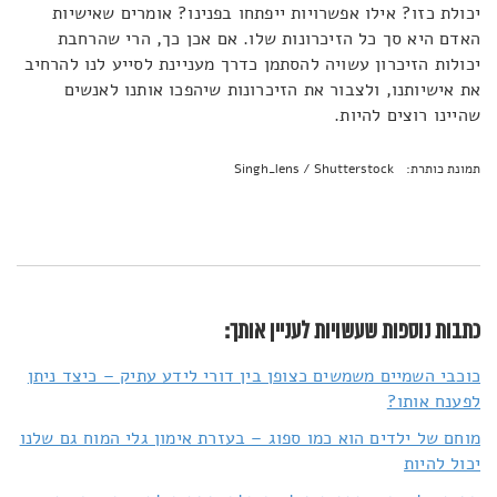
יכולת כזו? אילו אפשרויות ייפתחו בפנינו? אומרים שאישיות
האדם היא סך כל הזיכרונות שלו. אם אכן כך, הרי שהרחבת
יכולות הזיכרון עשויה להסתמן כדרך מעניינת לסייע לנו להרחיב
את אישיותנו, ולצבור את הזיכרונות שיהפכו אותנו לאנשים
שהיינו רוצים להיות.
תמונת כותרת: Singh_lens / Shutterstock
כתבות נוספות שעשויות לעניין אותך:
כוכבי השמיים משמשים כצופן בין דורי לידע עתיק – כיצד ניתן
לפענח אותו?
מוחם של ילדים הוא כמו ספוג – בעזרת אימון גלי המוח גם שלנו
יכול להיות