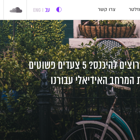
עב
ENG
זלטר
צרו קשר
לאיזה בית היינו רוצים להיכנס? 5 צעדים פשוטים
 המרחב האידיאלי עבורנו