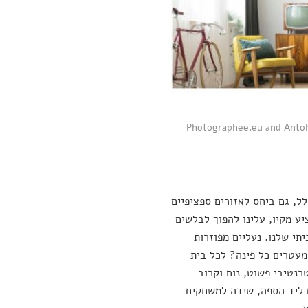
כיפי ונוסטלגי – שניהם נהדרים, אבל למה אנחנו מתחברים? Photographee.eu and Antoha713 \
, גם ביחס לאזורים ספציפיים
יע מקיו, עלינו להפוך לבלשים
י שלנו. נעליים מפוזרות
מעטרים כל פינה? לכל בית
רנטיבי פשוט, נוח וקרוב
ם ליד הספה, שידה למשחקים