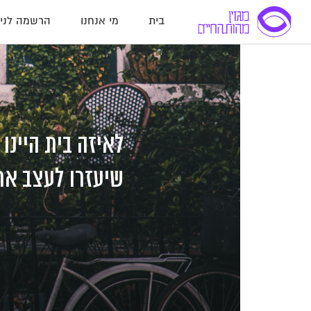
בית
מי אנחנו
הרשמה לניו
לג
לג
לג
תוכן
תוכן
ניווט
שיעזרו לעצב את