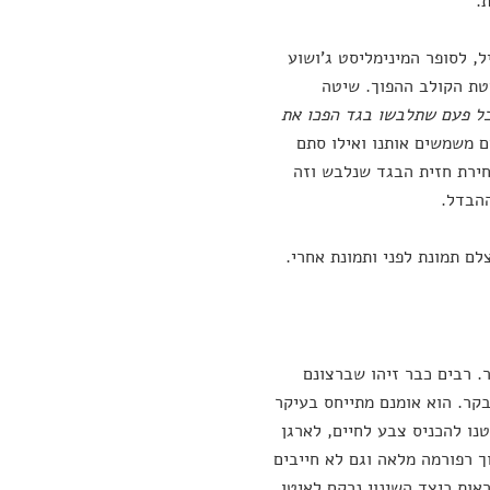
.
, לסופר המינימליסט ג'ושוע
ת הקולב ההפוך. שיטה
כל פעם שתלבשו בגד הפכו את
ם משמשים אותנו ואילו סתם
חירת חזית הבגד שנלבש וזה
ההבדל.
לם תמונת לפני ותמונת אחרי.
. רבים כבר זיהו שברצונם
בקר. הוא אומנם מתייחס בעיקר
נו להכניס צבע לחיים, לארגן
 רפורמה מלאה וגם לא חייבים