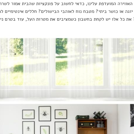
האווירה המועדפת עלינו, כדאי לחשוב על פונקציות שהבית אמור לשרת
יוגה או כושר ביתי? מטבח נוח לאוהבי הבישולים? חללים אינטימיים ל
את כל אלו יש לקחת בחשבון כשמציבים את מטרות העל, עוד בטרם ני