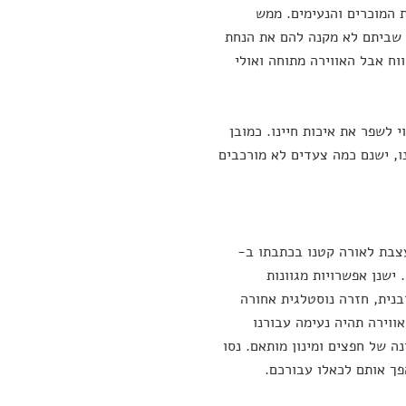
 המוכרים והנעימים. ממש
 מרגישים שביתם לא מקנה להם את הנחת
וח אבל האווירה מתוחה ואולי
 לשפר את איכות חיינו. כמובן
ו, ישנם כמה צעדים לא מורכבים
צבת לאורה קטנו בכתבתו ב-
. ישנן אפשרויות מגוונות
בנית, חזרה נוסטלגית אחורה
אווירה תהיה נעימה עבורנו
נה של חפצים ומינון מותאם. נסו
פך אותם לכאלו עבורכם.