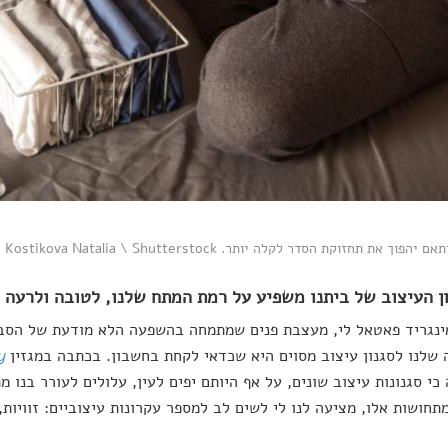
הפוך את תחזוקת הסדר לקלה יותר. Kostikova Natalia \ Shutterstock
ינגריד פאטאל לי, מעצבת פנים שמתמחה בהשפעה הלא מודעת של הסבי
שלנו לסגנון עיצוב מסוים היא שכדאי לקחת בחשבון. בכתבה במגזין
y
כי סגנונות עיצוב שונים, על אף היותם יפים לעין, עלולים לעורר בנו מ
תחושות אלו, מציעה לנו לי לשים לב למספר עקרונות עיצוביים: זוויות,