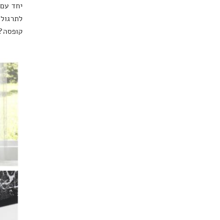
יחד עם 
לתרגול 
קופסה? 