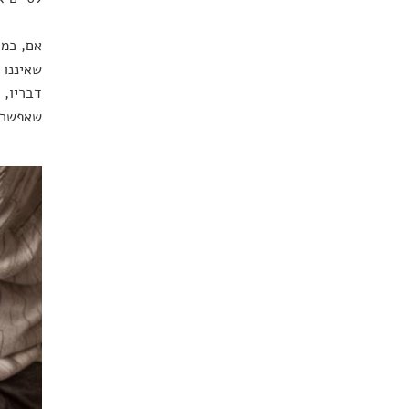
אם, כמו
שאיננו 
דבריו, 
שאפשר.