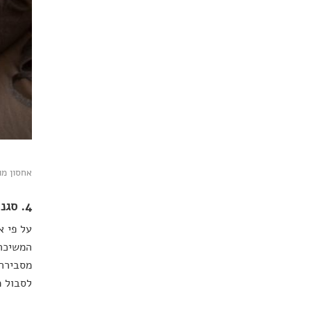
אחסון מותאם י
4. סגנון העיצוב של ביתנו משפיע על רמת המתח שלנו, לטובה ולרעה
על פי א
המשיכה 
מסבירה 
לסבול מ