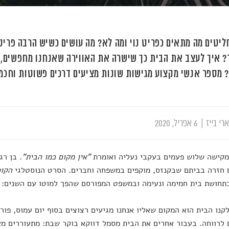
ליטים מה מתאים כפריט נוי ומה לא? מה עושים כשיש הרבה פריט
 איך לעצב את הבית כך שישרה את האווירה שאנחנו מחפשים, ו
? מספר אנשי מקצוע מגישות שונות מציעים דרכים פשוטות וחכמ
רי בייז
|
6 אפריל, 2020
מקישה שלוש פעמים בעקבי נעליה ואומרת
"אין מקום כמו הבית"
. בן רג
 חזרה בביתם שבקנזס, מוקפים במשפחה וחברים. הסרט הנוסטלגי
הקוס
תחושת בית חמימה ונעימה ובמשפט המפורסם שהפך למוטו עם השנים: א
קנו הבית הוא המקום שאליו אנחנו מגיעים רצוצים בסוף יום עמוס, פו
 לרווחה. בעבור אחרים את הבית מסמל דווקא בוקר שבת: מתעוררים מאו