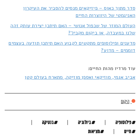
סדר מתוך כאוס – פיזיקאים מנסים להסביר את העיקרון
האניגמטי של היווצרות החיים
העולם המוזר של שכפול אנושי – האם תיתכן יצירת עותק זהה
שלנו במעבדה, או ביקום מקביל?
מדענים ופילוסופים מתקשים לקבוע האם תיתכן תודעה בעצמים
דוממים – מדוע?
עוד מרדיו מהות החיים:
אביב אגמי, מוזיקאי ואספן מוזיקה, מתארח בעולם קטן
היקום
#
#
#
פילוסופיה
ביולוגיה
גנטיקה
#
#
חיים
מציאות