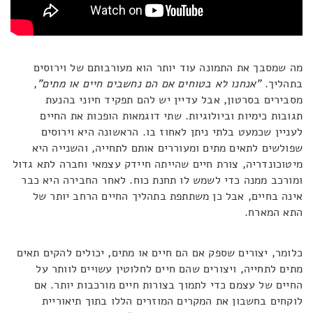
מה שמסבך את התמונה עוד יותר הוא מעורבותם של וירוסים
בתהליך.
"אנחנו לא בטוחים אם הם נחשבים חיים או מתים"
,
מסבירים בסרטון, אבל עדיין יש להם תפקיד חיוני בהנעת
תגובות כימיות וביולוגיות. שתי דוגמאות הופכות את החיים
לעניין שכמעט בלתי ניתן לאחוז בו. הראשונה היא וירוסים
שפולשים לתאים מתים ומעוררים אותם לתחייה, והשנייה היא
מיטוכונדריה, צורת חיים שהייתה חיידק עצמאי וחברה לתא גדול
ומורכב ממנה כדי לשמש לו תחנת כוח. לאחר החבירה היא כבר
אינה בחיים, אבל כן משתתפת בתהליך החיים הרחב יותר של
התא המארח.
כלומר, יצורים שספק אם הם חיים או מתים, יכולים להקים תאים
מתים לתחייה, ויצורים שהם חיים לחלוטין עשויים לוותר על
החיים של עצמם כדי לתמוך בצורות חיים מורכבות יותר. אם
לוקחים בחשבון את המקרים המוזרים הללו בתוך תיאוריית