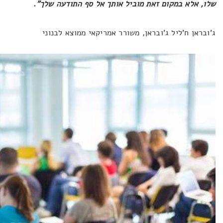
שלו, אלא במקום זאת מוביל אותך אל סף התודעה שלך"
.
ג'ובראן ח'ליל ג'ובראן, משורר אמריקאי ממוצא לבנוני