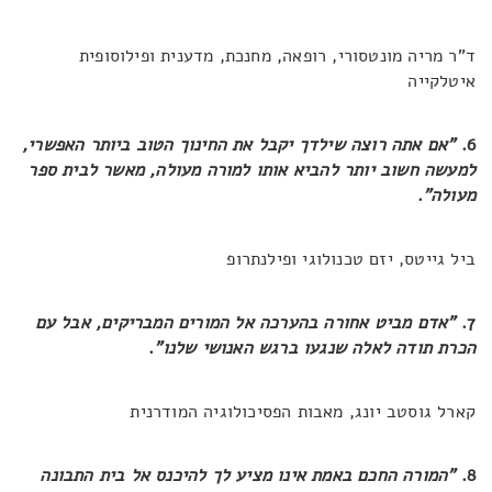
ד"ר מריה מונטסורי, רופאה, מחנכת, מדענית ופילוסופית
איטלקייה
6.
"אם אתה רוצה שילדך יקבל את החינוך הטוב ביותר האפשרי,
למעשה חשוב יותר להביא אותו למורה מעולה, מאשר לבית ספר
מעולה"
.
ביל גייטס, יזם טכנולוגי ופילנתרופ
7.
"אדם מביט אחורה בהערכה אל המורים המבריקים, אבל עם
הכרת תודה לאלה שנגעו ברגש האנושי שלנו"
.
קארל גוסטב יונג, מאבות הפסיכולוגיה המודרנית
8.
"המורה החכם באמת אינו מציע לך להיכנס אל בית התבונה