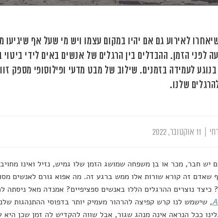
שיאחרו לאירוע גם אם יהיו במקום עצמו ויש מי שעל אף שיגיעו 
ה לפני הזמן. ההבדלים בין הרגלים של אנשים באים לידי ביטוי 
בנוגע לעמידה בזמנים. שילוב של מבט מדעי ופילוסופי מספק זוו
הרגלים שלנו.
חי
|
11 אוקטובר, 2022
 יש חבר, מכר או בן משפחה שמושג הזמן שלו גמיש, נזיל ואינו מחוי
ף שאדם זה קורא שורות אלו ממש ברגע זה. מה אפוא גורם לאנשים מסו
 כיצד נוצרים ההרגלים הללו באנשים ספציפיים? אמנדה מאל ניסתה 
A
, שישמש לנו קרש קפיצה להרהור מעמיק יותר בדפוסי ההתנהגות שלנו 
ינו ככל הנראה אינה מנהג שגור, אבל שווה להקדיש לה זמן שכן היא עש