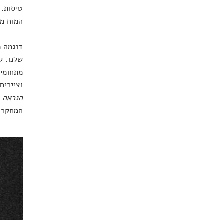
טיסות. 
המוח מש
דוגמה מ
שלנו. ק
מתחומים
וציירים
הנראה ח
המחקר,