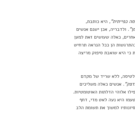
מה כפייתית"
, היא כותבת,
ן"
. ולדבריה, אכן ישנם אנשים
אחרים, כאלה שעושים זאת למען
בהתרגשות הן ככל הנראה תרחיש
ת כי היא שואבת סיפוק מריצה
 לטיסה, ללא שריד של מקדם
דפק"
. אנשים כאלה משליכים
פילו אלוהי הדלתות האוטומטיות.
עמו היא נעה לאט מדי, דחף
יונותיו למשוך את תשומת הלב