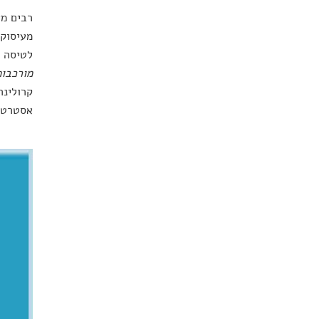
רבים מא
מעיסוק 
לטיסה נ
מורכבות
קרולינה
אסטרטגי