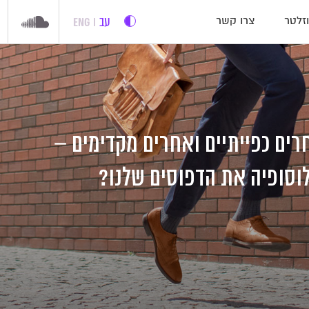
עב
ENG
זלטר
צרו קשר
רים כפייתיים ואחרים מקדימים –
לוסופיה את הדפוסים שלנו?