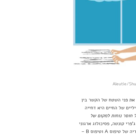
 את פני השטח של הקשר בין
ליים של החיים היא דחייה
 חוסר נוחות למקום של
פרי קונטה, פסיכולוג ארגוני
מאוניברסיטת סן דייגו, גילתה כי ההבדל בין מאחרים למקדימים משתקף בתיאוריה של טיפוס A וטיפוס B –