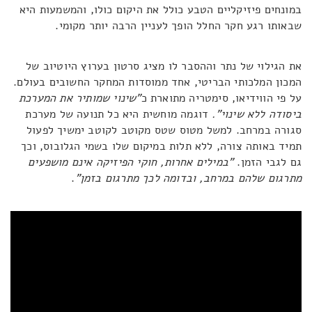
במונחים פיזיקליים הטבע כולל את היקום כולו, והמשמעות היא
שבאותו רגע חקר החלל הופך לעניין הרבה יותר מקומי.
את הגילוי של נתר וההסבר לו מציג סרטון בערוץ היוטיוב של
המכון המלכותי הבריטי, אחד ממוסדות המחקר החשובים בעולם.
על פי הווידיאו, סימטריה מתוארת כ
"שינוי שמותיר את המערכת
ביסודה ללא שינוי".
דוגמה מוחשית היא כל תנועה של מערכת
סגורה במרחב. למשל מטוס שטס מקוטב לקוטב ימשיך לפעול
תמיד באותה צורה, ללא תלות במיקום שלו בשמי הגלובוס, וכך
גם לגבי הזמן.
"במילים אחרות, חוקי הפיזיקה אינם מושפעים
מתרגום שלהם במרחב, ובדומה לכך מתרגום בזמן"
.