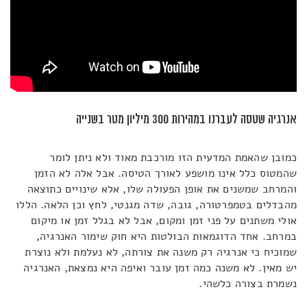
אנרגיה שטסה לעברנו במהירות 300 מיליון מטר בשנייה
כמובן שהאמת המדעית הזו מורכבת מאוד ולא ניתן לומר
שהמטוס כלל אינו מושפע לאורך הטיסה. אבל אלה לא הזמן
והמרחב שמשנים את אופן הפעולה שלו, אלא שינויים כתוצאה
מהבדלים בטמפרטורה, גובה, שדה מגנטי, לחץ וכן הלאה. הללו
אולי משתנים על פני זמן ומקום, אבל לא בגלל זמן או מיקום
במרחב. אחד הדוגמאות הבולטות היא חוק שימור האנרגיה,
שמוכיח כי אנרגיה רק משנה את צורתה, לא נעלמת ולא נוצרת
יש מאין. לא משנה כמה זמן עובר ואיפה היא נמצאת, האנרגיה
נשמרת בצורה כלשהי.