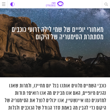
לג
לג
לג
תוכן
תוכן
ניווט
מאחורי יופיים של שמי לילה זרועי כוכבים
מסתתרת הסימטריה של היקום
כוכבי השמיים מלווים אותנו בכל יום מחיינו, ולמרות שאנו
נהנים מיופיים, האם אנו מבינים מה אנו רואים? תודות
למדענים כמו איינשטיין, אנו יכולים לנצל את הסימטריה של
היקום כדי להבין מה באמת סדר הגודל של הכוכבים ולגלות