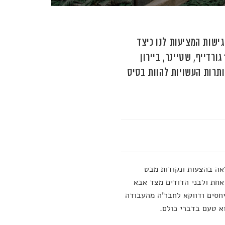
ישות המציעות לנו כיצד
רדייף, שטיינר, ביירון
ותרות העשויות להוות בסיס
לאה בהצעות ונקודות מבט
אחת ולבני הדודים מצד אבא
יחסים ודווקא לחבר'ה מהעבודה
וא טעם בדברי כולם.