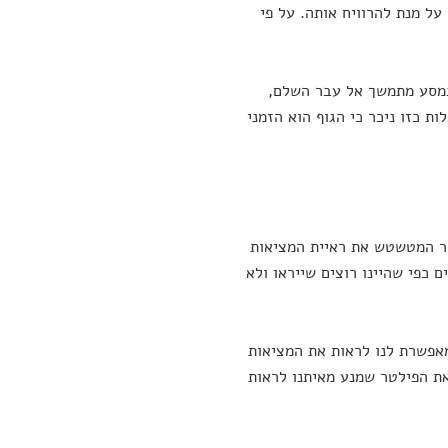
ל מנת להרוויח אותה. על פי
 במסע מתמשך אל עבר השלם,
ת כזו ניכר כי הגוף הוא הזמני
טר המטשטש את ראיית המציאות
ם כפי שהיינו רוצים שייראו ולא
אפשרת לנו לראות את המציאות
את הפילטר שמנע מאיתנו לראות