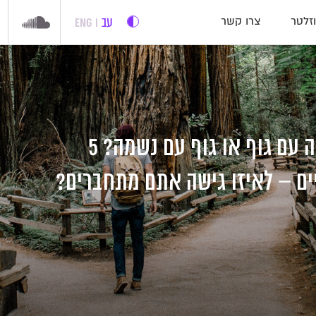
עב
ENG
זלטר
צרו קשר
האם אנחנו נשמה עם גוף או גוף עם נשמה? 5
יים – לאיזו גישה אתם מתחברים?