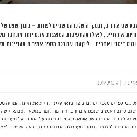
בע שני צדדים, ובמקרה שלנו הם שניים לפחות – בתוך שפע של ג
חיות את חיינו, לאילו מהתפיסות המוצגות אתם יותר מתחברים? גו
 וולט דיסני ואחרים – ליקטנו עבורכם מספר אמירות מעניינות וס
רי בייז
|
6 מרץ, 2019
ל גבי ספרים מסבירים לנו כיצד כדאי עלינו לחיות את חיינו. המדיה מ
שגם לרוב האנשים שנפגוש ברחוב יהיה מה לומר בנושא. לסבתא גישה 
שונה לגמרי, החברות של אימא מלאות בתובנות על החיים ועל מערכות 
נות סותרים לחלוטין. ובתוך מערבולת הניגודים הזו, נראה שאפשר למצ