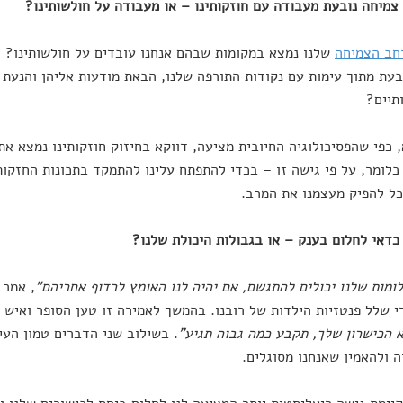
חב הצמיחה
שלנו נמצא במקומות שבהם אנחנו עובדים על חולשותינו? 
בעת מתוך עימות עם נקודות התורפה שלנו, הבאת מודעות אליהן והנעת ת
תיים?
 כפי שהפסיכולוגיה החיובית מציעה, דווקא בחיזוק חוזקותינו נמצא 
כלומר, על פי גישה זו – בכדי להתפתח עלינו להתמקד בתכונות החזקות 
כל להפיק מעצמנו את המרב.
ומות שלנו יכולים להתגשם, אם יהיה לנו האומץ לרדוף אחריהם"
, אמר 
 שלל פנטזיות הילדות של רובנו. בהמשך לאמירה זו טען הסופר ואיש ה
 הכישרון שלך, תקבע כמה גבוה תגיע"
. בשילוב שני הדברים טמון העי
ה ולהאמין שאנחנו מסוגלים.