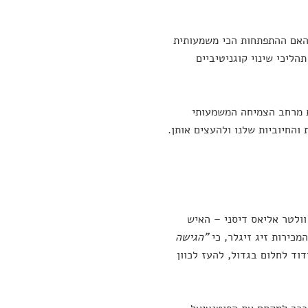
האם ההתפתחות הכי משמעותית
הליכי שינוי קוגניטיביים
את מרחב הצמיחה המשמעותי
והחיוביות שלנו ולהעצים אותן.
וולטר אליאס דיסני – האיש
מכירות זיג זיגלר, כי
"הגישה
דוד לחלום בגדול, להעז לכוון