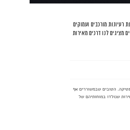
 רעיונות מורכבים ועמוקים
ם מציגים לנו דרכים מאירות
תטיקה. הטובים שבמשוררים אף
פך: ככל שהמעיטו במילים כך הפכה היצירה ליפה יותר. להלן 21 אמירות שנולדו במוחותיהם של