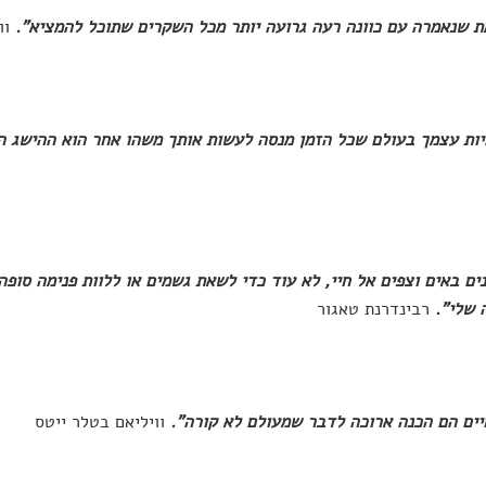
ת שנאמרה עם כוונה רעה גרועה יותר מכל השקרים שתוכל להמציא".
וו
יות עצמך בעולם שכל הזמן מנסה לעשות אותך משהו אחר הוא ההישג ה
ים באים וצפים אל חיי, לא עוד כדי לשאת גשמים או ללוות פנימה סופה
 שלי".
רבינדרנת טאגור
יים הם הכנה ארוכה לדבר שמעולם לא קורה".
וויליאם בטלר ייטס