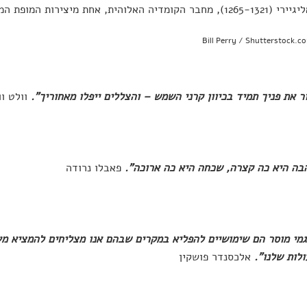
 האלוהית, אחת מיצירות המופת המשפיעות בהיסטוריה.
ר את פניך תמיד בכיוון קרני השמש – והצללים ייפלו מאחוריך".
וולט וו
בה היא כה קצרה, שכחה היא כה ארוכה".
פאבלו נרודה
מי מוסר הם שימושיים להפליא במקרים שבהם אנו מצליחים להמציא מ
לות שלנו".
אלכסנדר פושקין