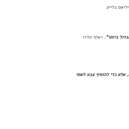
יליאם בלייק
גדול ביותר".
ראלף וולדו
, אלא כדי להוסיף צבע לשמי