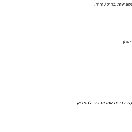
יטמן
עט דברים אחרים כדי להצדיק