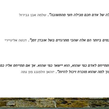
ה של אדם חכם מכילה חצי מהתשובה".
שלמה אבן גבירול
מים ביותר הם אלה שהכי מתרגזים בשל אובדן זמן".
דנטה אליגיירי
תתייחס לאדם כפי שהוא, הוא יישאר כפי שהוא. אך אם תתייחס אליו כמו
וך למה שהוא מוכרח ויכול להיות".
יוהאן וולפגנג פון גתה