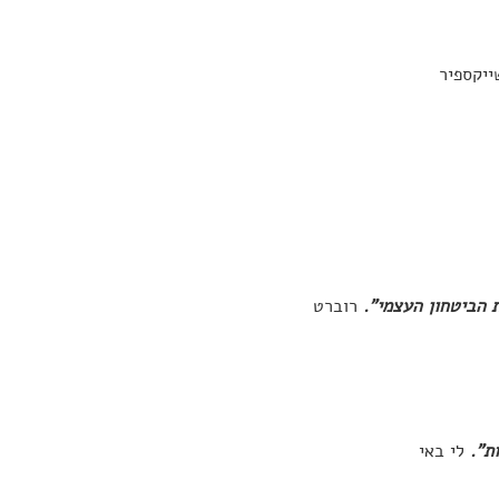
ייקספיר
ת הביטחון העצמי".
רוברט
ות".
לי באי