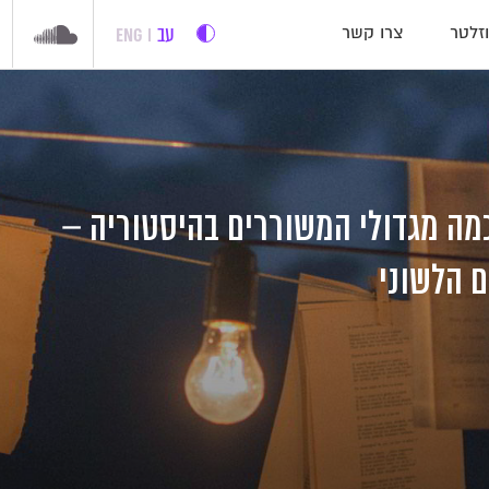
עב
ENG
זלטר
צרו קשר
 כמה מגדולי המשוררים בהיסטוריה –
 הלשוני