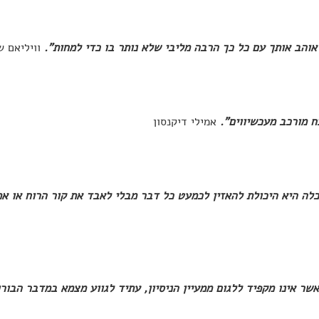
אוהב אותך עם כל כך הרבה מליבי שלא נותר בו כדי למחות".
וויליאם ש
ח מורכב מעכשיווים".
אמילי דיקנסון
לה היא היכולת להאזין לכמעט כל דבר מבלי לאבד את קור הרוח או א
אשר אינו מקפיד ללגום ממעיין הניסיון, עתיד לגווע מצמא במדבר הבור