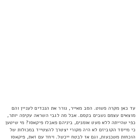
עד כאן מקרה פשוט. הסב מאייר, גורר את הנכדים לעניין והם
מוצאים עצמם נשבים בקסם. אבל מה לגבי השראה עקיפה יותר,
כפי שהייתה ללא מעט אומנים, ביניהם פאבלו פיקאסו? מי שיטען
כי מייסד הקוביזם לא היה מקורי יצטרך להצטייד במכולות של
הוכחות משכנעות, וגם אז לבטח ייכשל. ויחד עם זאת, פיקאסו