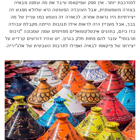
למורכבת יותר. אין ספק שפיקאסו עיבד את מה שספג מבאיה
בצורה משמעותית, אבל העובדה הפשוטה היא שלולא מפגש זה
יצירתיות היו נראות אחרת. לכאורה זה נשמע כמו עניין של מה
בכך, אבל מעניין היה לראות אילו תגובות הייתה מקבלת עבודה
כזו כיום, בחוגים אינטלקטואלים מסוימים שמה שמכונה "ניכוס
תרבותי" עובר להם פחות חלק בגרון. יש שהיו דורשים קרדיט על
יצירתו של פיקאסו לבאיה ואפילו לתרבות השבטית של אלג'יריה.