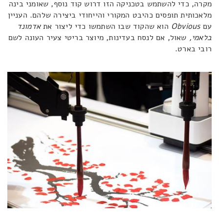
מקרה, כדי להשתמש בטכניקה הזו דרוש קוד נוסף, שאומני בינה
מלאכותית תופסים כהיבט המקורי והייחודי ביצירה שלהם. העניין
עם
Obvious
הוא שהקוד שבו השתמשו כדי ליצור את
אדמונד
בלאמי,
שאול, אם לנסח בעדינות, מיוצר בריטי צעיר העונה לשם
רובי בארט.