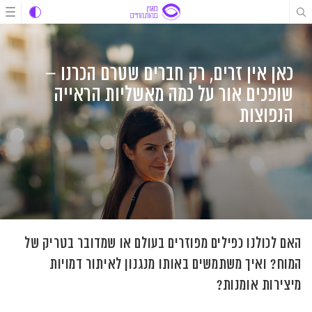
לג
לג
לג
תוכן
תוכן
ניווט
כאן אין זרים, רק חברים שטרם הכרנו –
שופכים אור על כמה מאשליות הראייה
הנפוצות
האם לכולנו כפילים מפוזרים בעולם או שמדובר בטריק של
המוח? ואיך משתמשים באותו מנגנון לאיתור דמויות
מיצירות אומנות?