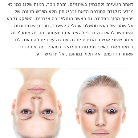
לאתר הטעיות ולהבחין בשינויים. יתרה מכך, המוח שלנו כמו לא
מודע לנקודת התורפה הזאת ובביטחון מלא מפרש תמונה של
פרצוף הפוך כתקינה גם כאשר הוחלפו בה איברים. האפקט נקרא
על שמה של ראש ממשלת אנגליה לשעבר, מכיוון שבתמונתה
השתמשו לראשונה בכדי להציג את התעתוע. מה זה אומר? זה
אומר ששני אנשים המזכירים זה את זה עשויים להיראות לנו
דומים מאוד כאשר תמונותיהם יוצגו במהופך. אז אם הדוד
שאחריו רדפתם היה תלוי במהופך, אל תרגישו רע.