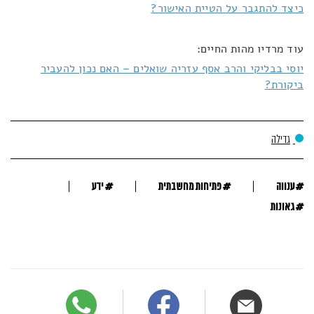
כיצד להתגבר על הטיית האישור?
עוד מרדיו מהות החיים:
יוסי בבליקי והרב אסף עזריה שואלים – האם נכון להעביר
ביקורת?
גדילה
#
#
#
ענווה
פתיחות מחשבתית
ידע
#
גאונות