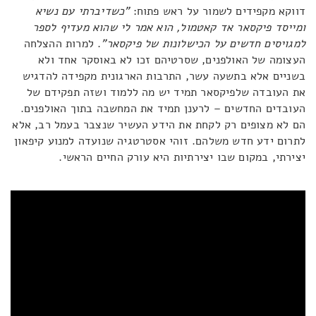
דווקא מקפידים לשמור על ראש פתוח:
"כשדיברתי עם נשיא
ומייסד פיקסאר אד קאטמול, הוא אמר לי שהוא מעדיף לספר
למגויסים חדשים על הכישלונות של פיקסאר"
. למרות ההצלחה
העצומה של האולפנים, שסרטיהם זכו לא באוסקר אחד ולא
בשניים אלא בתשעה עשר, התרבות הארגונית מקפידה להדגיש
את העובדה שלפיקסאר תמיד יש מה ללמוד ושזה תפקידם של
העובדים החדשים – לרענן תמיד את המחשבה בתוך האולפנים.
הם לא מצופים רק לקחת את הידע העשיר שנצבר בעמל רב, אלא
לתרום ידע חדש משלהם. זוהי אסטרטגיה שנועדה למנוע קיפאון
יצירתי, במקום שבו יצירתיות היא עורק החיים הראשי.