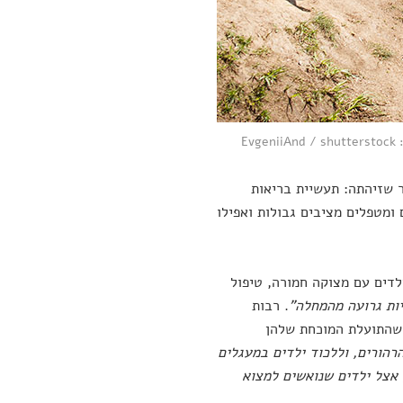
E
ר שזיהתה: תעשיית בריאות
 ומטפלים מציבים גבולות ואפילו
לדים עם מצוקה חמורה, טיפול
יות גרועה מהמחלה"
. רבות
ן שהתועלת המוכחת שלהן
רהורים, וללכוד ילדים במעגלים
, אצל ילדים שנואשים למצוא