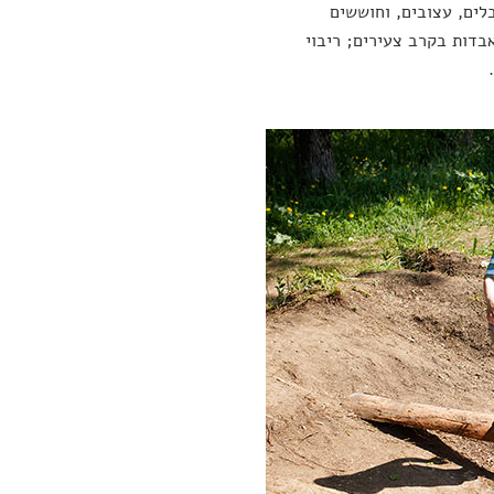
לים, עצובים, וחוששים
בדות בקרב צעירים; ריבוי