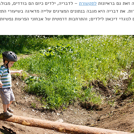
 זאת גם בראיונות
לתקשורת
– לדבריה, ילדים כיום הם בודדים, מבולב
ת. את דבריה היא מגבה בנתונים המציגים עלייה מדאיגה בשיעורי התא
לנוגדי דיכאון לילדים; והתרחבות דרמטית של אבחוני הפרעות נפשיות.