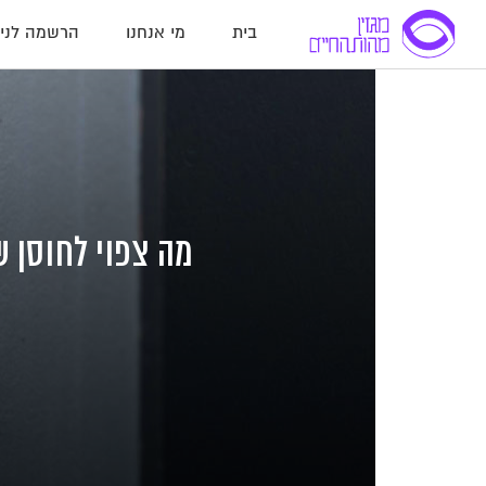
בית
מי אנחנו
הרשמה לניו
לג
לג
לג
תוכן
תוכן
ניווט
מה צפוי לחוסן ש