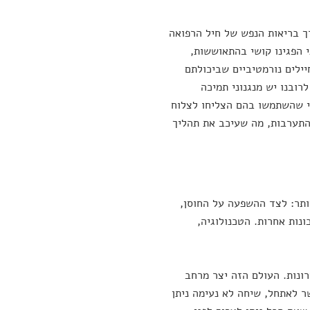
ך בריאות הנפש של חיל הרפואה
י הפגינו קושי בהתאוששות,
ילים נורמטיביים שביכולתם
רובנו יש מנגנוני תמיכה
מי שהשתמשו בהם הצליחו לצלוח
התערבות, מה שעיכב את תהליך
ותר: לצד ההשפעה על החוסן,
נות אחרות. הטכנולוגיה,
ונות. העולם הזה יצר מרחב
ר לאתחל, שיחה לא נעימה ניתן