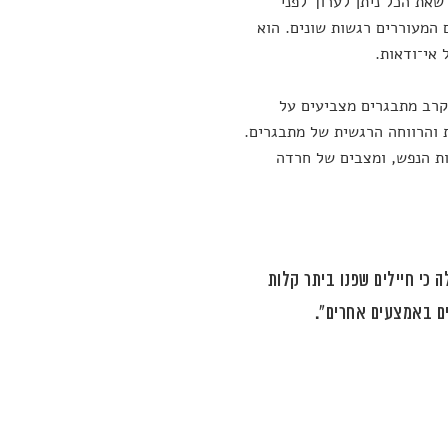
שאת הכל ניתן לערוך לפני
 המעוררים רגשות שונים. הוא
 אי־ודאות.
קרב מתבגרים מצביעים על
 והרווחה הרגשית של מתבגרים.
ת הנפש, ומצבים של חרדה
כי חיילים שפנו ביתר קלות
ים באמצעים אחרים".