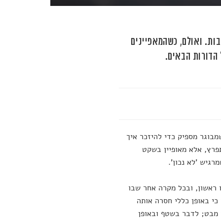
ת. ואולם, כשהמאפיינים
מבוגר מספיק כדי להיזכר איך
תפרץ, אלא מאופיין בשקט
גיש 'לא נכון'.
 ראשון, ובכל מקרה אחר שבו
כי באופן כללי חסרה אותה
ר מבט; לדבר בשטף ובאופן