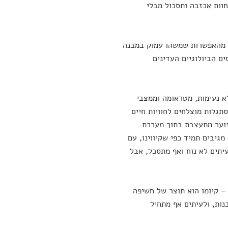
וות אכזבה ותסכול מבלי
ם מהאפשרות שמשהו עמוק במבנה
ם הביולוגיים העדינים
א נעימות, מטראומה וממצבי
תגלות מוצלחים לחוויות חיים
נוער מתעצבת בתוך מערכת
גיבים תמיד כפי שקיווינו, עם
עיתים לא נוח ואף מתסכל, אבל
 – קיומו הוא תוצר של חשיפה
נות, ולעיתים אף מתחיל