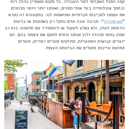
קפה הסגל האקדמי לפני העבודה. כל מקום מאופיין בהלך רוח
ובחתך אוכלוסייה בעל אופי מסוים, ואנחנו יותר ויותר מכוונים
את עצמנו לסביבות חברתיות שתואמות לנו. בתקשורת זה נקרא
"
תא תהודה
": סביבה שבה אדם נתקל רק באמונות או בדעות
הדומות לשלו, ולא נאלץ לשקול או להתמודד עם חלופות. כוח רב
טמון בתאי תהודה ולכן אנחנו נוטים למקם את עצמנו בהם. הם
יוצרים קבוצות הומוגניות, מחזקים קשרים רצויים, משרים
תחושת שייכות ומעלים את הביטחון העצמי.