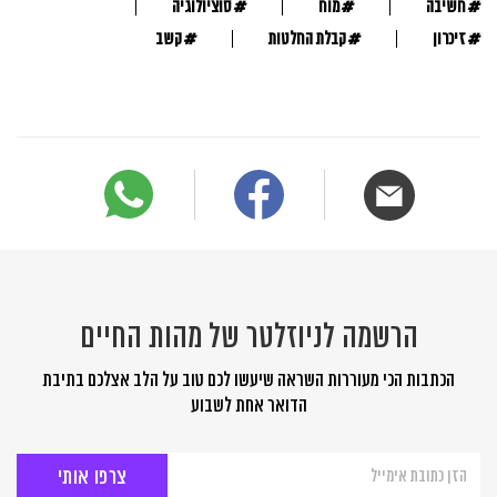
#
#
#
חשיבה
מוח
סוציולוגיה
#
#
#
זיכרון
קבלת החלטות
קשב
הרשמה לניוזלטר של מהות החיים
הכתבות הכי מעוררות השראה שיעשו לכם טוב על הלב אצלכם בתיבת
הדואר אחת לשבוע
הרשמה
לניוזלטר