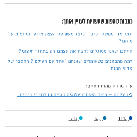
כתבות נוספות שעשויות לעניין אותך:
יותר מדי ממשהו טוב – כיצד משפיעה הצפת מידע יומיומית על
מוחנו?
הייתכן שאנו מסוגלים להבין את עצמנו רק בתיווך חיצוני?
למה מתכוונים כשאומרים שאנחנו 'אחד עם העולם'? ההסבר של
מדעי המוח
עוד מרדיו מהות החיים:
לימינליות – כיצד האנתרופולוגיה מתייחסת למצבי ביניים?
למידה
קשר
גדילה